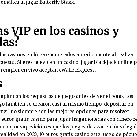
omática al jugar Butterfly Staxx.
s VIP en los casinos y
las?
los casinos en línea enumerados anteriormente al realizar
 apuesta. Si eres nuevo en un casino, jugar blackjack online 
on crupier en vivo aceptan eWalletExpress.
s
mplir con los requisitos de juego antes de ver el bono. Los
go también se crearon casi al mismo tiempo, depositar en
 email no siempre son las mejores opciones para resolver
euros gratis casino para jugar tragamonedas con dinero re
ima mejor suposición es que los juegos de azar en línea lega
ealidad en 2023, 10 euros gratis casino este juego de póque