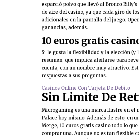
esparció polvo que llevó al Bronco Billy’s
de aire del casino, ya que cada giro de l
adicionales en la pantalla del juego. Op
ganancias, además.
10 euros gratis casin
Si le gusta la flexibilidad y la elección (
resumen, que implica afeitarse para revel
cuenta, con un nombre muy atractivo. Est
respuestas a sus preguntas.
Casinos Online Con Tarjeta De Debito
Sin Limite De Re
Microgaming es una marca ilustre en el m
Palace hoy mismo. Además de esto, en un
Merge, 10 euros gratis casino todo lo que
comprar una. Aunque no es tan flexible c