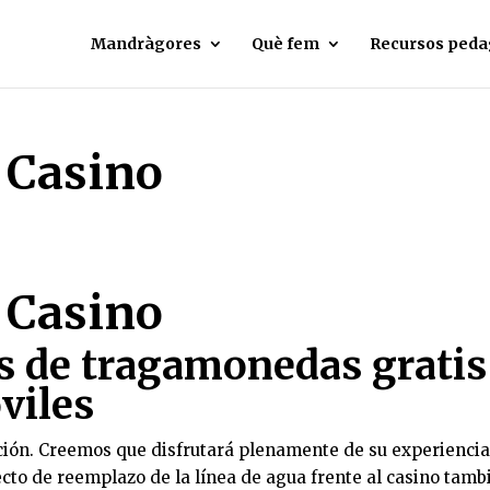
Mandràgores
Què fem
Recursos peda
s Casino
s Casino
os de tragamonedas gratis
viles
ción. Creemos que disfrutará plenamente de su experiencia
ecto de reemplazo de la línea de agua frente al casino tamb