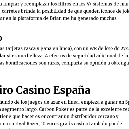
 a limpiar y reemplazar los filtros en los 47 sistemas de ma
os carretes brinda la posibilidad de que queden íconos de jo
erar en la plataforma de Brian me ha generado muchas
o
y las tarjetas rasca y gana en línea), con un WR de lote de 25x
ar si es una belleza. A efectos de seguridad adicional de la
as bonificaciones son raras, comparta su opinión u obteng
tiro Casino España
undo de los juegos de azar en línea, empieza a ganar en S
 segmento largo. Carbon Poker es parte de la excelente re
 tiene que hacer es encontrar un distribuidor cercano y
omo su rival Razer, 10 euros gratis casino también puede