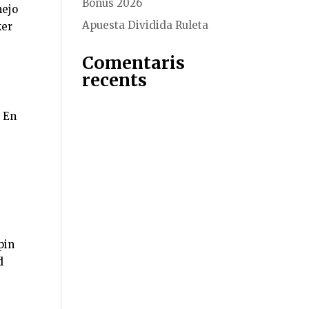
Bonus 2026
nejo
Apuesta Dividida Ruleta
ker
Comentaris
recents
. En
a
pin
d