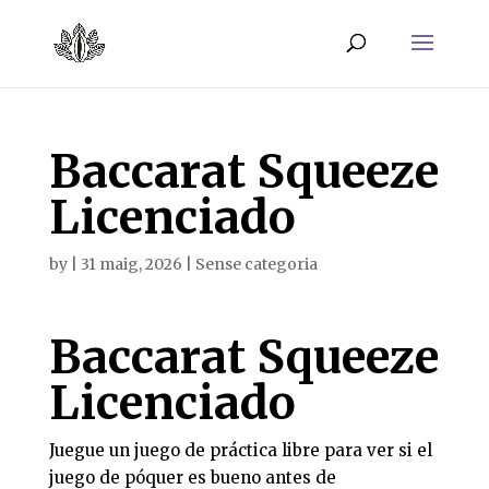
Baccarat Squeeze
Licenciado
by
|
31 maig, 2026
| Sense categoria
Baccarat Squeeze
Licenciado
Juegue un juego de práctica libre para ver si el
juego de póquer es bueno antes de