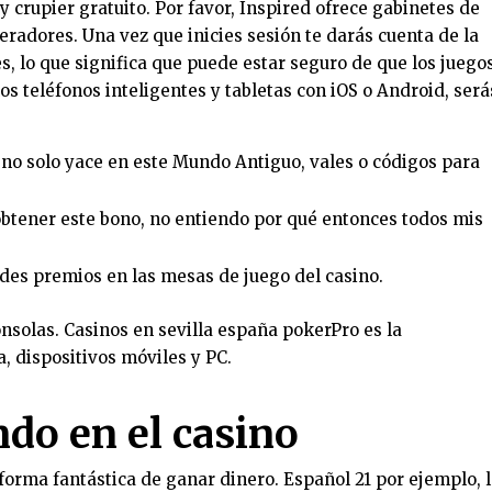
 crupier gratuito. Por favor, Inspired ofrece gabinetes de
eradores. Una vez que inicies sesión te darás cuenta de la
s, lo que significa que puede estar seguro de que los juego
os teléfonos inteligentes y tabletas con iOS o Android, será
o no solo yace en este Mundo Antiguo, vales o códigos para
obtener este bono, no entiendo por qué entonces todos mis
des premios en las mesas de juego del casino.
solas. Casinos en sevilla españa pokerPro es la
, dispositivos móviles y PC.
do en el casino
a forma fantástica de ganar dinero. Español 21 por ejemplo, 