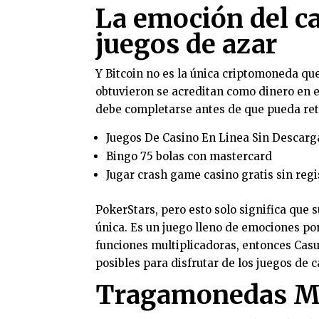
La emoción del c
juegos de azar
Y Bitcoin no es la única criptomoneda qu
obtuvieron se acreditan como dinero en e
debe completarse antes de que pueda ret
Juegos De Casino En Linea Sin Descarg
Bingo 75 bolas con mastercard
Jugar crash game casino gratis sin regi
PokerStars, pero esto solo significa que
única. Es un juego lleno de emociones 
funciones multiplicadoras, entonces Casu
posibles para disfrutar de los juegos de c
Tragamonedas Mi