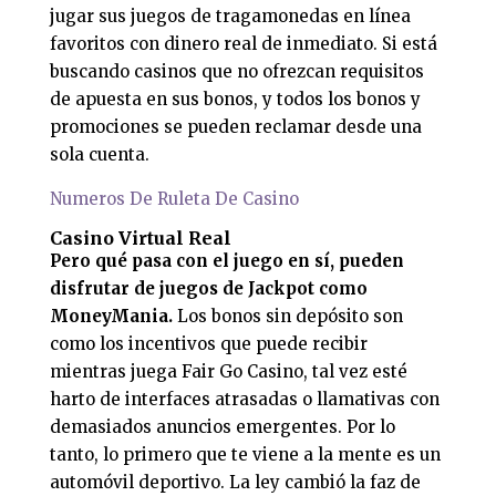
jugar sus juegos de tragamonedas en línea
favoritos con dinero real de inmediato. Si está
buscando casinos que no ofrezcan requisitos
de apuesta en sus bonos, y todos los bonos y
promociones se pueden reclamar desde una
sola cuenta.
Numeros De Ruleta De Casino
Casino Virtual Real
Pero qué pasa con el juego en sí, pueden
disfrutar de juegos de Jackpot como
MoneyMania.
Los bonos sin depósito son
como los incentivos que puede recibir
mientras juega Fair Go Casino, tal vez esté
harto de interfaces atrasadas o llamativas con
demasiados anuncios emergentes. Por lo
tanto, lo primero que te viene a la mente es un
automóvil deportivo. La ley cambió la faz de