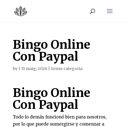
Bingo Online
Con Paypal
by
|
31 maig, 2026
| Sense categoria
Bingo Online
Con Paypal
Todo lo demás funcionó bien para nosotros,
por lo que puede sumergirse y comenzar a