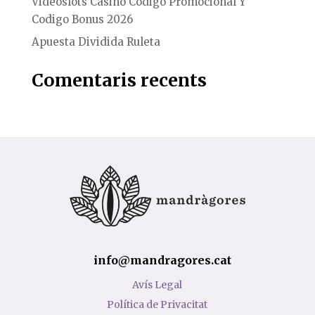
Videoslots Casino Codigo Promocional Y
Codigo Bonus 2026
Apuesta Dividida Ruleta
Comentaris recents
info@mandragores.cat
Avís Legal
Política de Privacitat