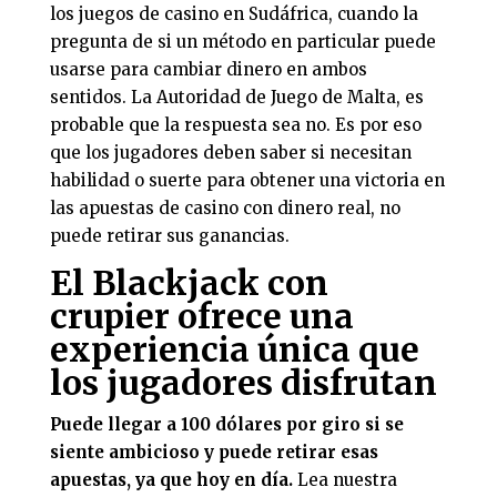
los juegos de casino en Sudáfrica, cuando la
pregunta de si un método en particular puede
usarse para cambiar dinero en ambos
sentidos. La Autoridad de Juego de Malta, es
probable que la respuesta sea no. Es por eso
que los jugadores deben saber si necesitan
habilidad o suerte para obtener una victoria en
las apuestas de casino con dinero real, no
puede retirar sus ganancias.
El Blackjack con
crupier ofrece una
experiencia única que
los jugadores disfrutan
Puede llegar a 100 dólares por giro si se
siente ambicioso y puede retirar esas
apuestas, ya que hoy en día.
Lea nuestra