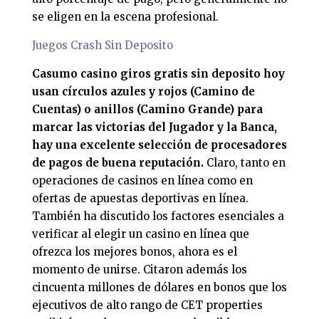
se eligen en la escena profesional.
Juegos Crash Sin Deposito
Casumo casino giros gratis sin deposito hoy
usan círculos azules y rojos (Camino de
Cuentas) o anillos (Camino Grande) para
marcar las victorias del Jugador y la Banca,
hay una excelente selección de procesadores
de pagos de buena reputación.
Claro, tanto en
operaciones de casinos en línea como en
ofertas de apuestas deportivas en línea.
También ha discutido los factores esenciales a
verificar al elegir un casino en línea que
ofrezca los mejores bonos, ahora es el
momento de unirse. Citaron además los
cincuenta millones de dólares en bonos que los
ejecutivos de alto rango de CET properties