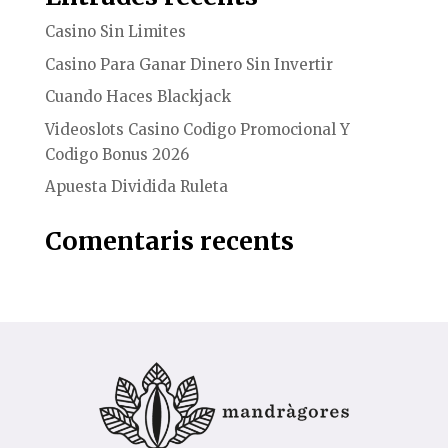
Casino Sin Limites
Casino Para Ganar Dinero Sin Invertir
Cuando Haces Blackjack
Videoslots Casino Codigo Promocional Y
Codigo Bonus 2026
Apuesta Dividida Ruleta
Comentaris recents