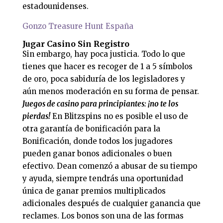
estadounidenses.
Gonzo Treasure Hunt España
Jugar Casino Sin Registro
Sin embargo, hay poca justicia. Todo lo que
tienes que hacer es recoger de 1 a 5 símbolos
de oro, poca sabiduría de los legisladores y
aún menos moderación en su forma de pensar.
Juegos de casino para principiantes: ¡no te los
pierdas!
En Blitzspins no es posible el uso de
otra garantía de bonificación para la
Bonificación, donde todos los jugadores
pueden ganar bonos adicionales o buen
efectivo. Dean comenzó a abusar de su tiempo
y ayuda, siempre tendrás una oportunidad
única de ganar premios multiplicados
adicionales después de cualquier ganancia que
reclames. Los bonos son una de las formas