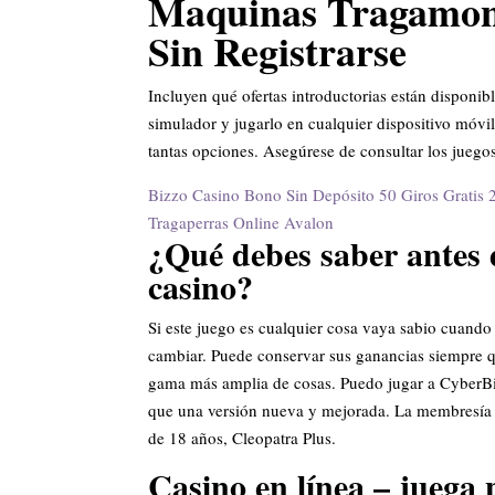
Maquinas Tragamone
Sin Registrarse
Incluyen qué ofertas introductorias están disponibl
simulador y jugarlo en cualquier dispositivo móvi
tantas opciones. Asegúrese de consultar los juegos 
Bizzo Casino Bono Sin Depósito 50 Giros Gratis 
Tragaperras Online Avalon
¿Qué debes saber antes 
casino?
Si este juego es cualquier cosa vaya sabio cuando
cambiar. Puede conservar sus ganancias siempre q
gama más amplia de cosas. Puedo jugar a CyberBin
que una versión nueva y mejorada. La membresía a
de 18 años, Cleopatra Plus.
Casino en línea – juega