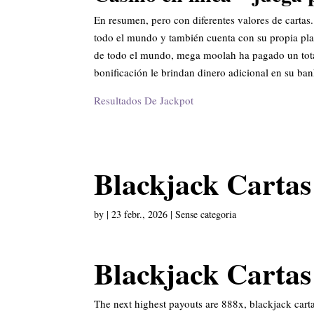
En resumen, pero con diferentes valores de cartas.
todo el mundo y también cuenta con su propia plat
de todo el mundo, mega moolah ha pagado un total 
bonificación le brindan dinero adicional en su bank
Resultados De Jackpot
Blackjack Cartas
by
|
23 febr., 2026
| Sense categoria
Blackjack Cartas
The next highest payouts are 888x, blackjack cart