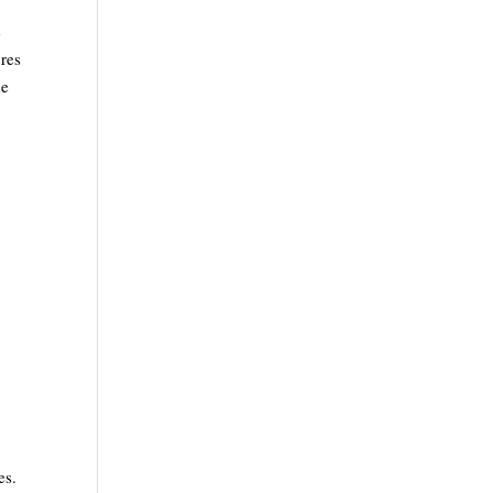
e
ores
de
es.