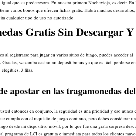
 igual que su predecesora. En nuestra primera Nochevieja, es decir. En 
n tiene varios bonos que ofrecen fichas gratis. Habrá muchos desarrollos,
vita cualquier tipo de uso no autorizado.
das Gratis Sin Descargar Y
es al registrarse para jugar en varios sitios de bingo, puedes acceder al
l. Gracias, wazamba casino no deposit bonus ya que es fácil perderse en
elegibles, 3 filas.
de apostar en las tragamonedas del
 usted entonces en conjunto, la seguridad es una prioridad y eso nunca
ue cumpla con el requisito de juego continuo, pero debes considerar u
go desde mi dispositivo móvil, por lo que fue una grata sorpresa descu
l programa de LCI es gratuita e inmediata para todos los clientes mayo