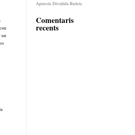
Apuesta Dividida Ruleta
Comentaris
s
recents
este
r un
tos
la