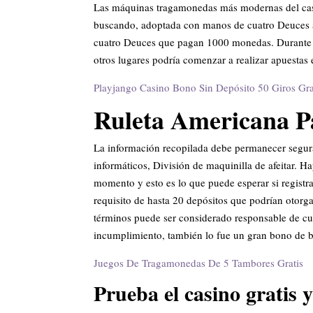
Las máquinas tragamonedas más modernas del casin
buscando, adoptada con manos de cuatro Deuces 
cuatro Deuces que pagan 1000 monedas. Durante los
otros lugares podría comenzar a realizar apuestas 
Playjango Casino Bono Sin Depósito 50 Giros Gra
Ruleta Americana P
La información recopilada debe permanecer segura
informáticos, División de maquinilla de afeitar. H
momento y esto es lo que puede esperar si registra
requisito de hasta 20 depósitos que podrían otor
términos puede ser considerado responsable de cu
incumplimiento, también lo fue un gran bono de 
Juegos De Tragamonedas De 5 Tambores Gratis
Prueba el casino gratis y