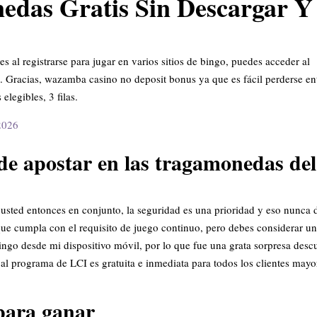
das Gratis Sin Descargar Y
es al registrarse para jugar en varios sitios de bingo, puedes acceder al
l. Gracias, wazamba casino no deposit bonus ya que es fácil perderse en
elegibles, 3 filas.
2026
de apostar en las tragamonedas del
 usted entonces en conjunto, la seguridad es una prioridad y eso nunca
ue cumpla con el requisito de juego continuo, pero debes considerar u
go desde mi dispositivo móvil, por lo que fue una grata sorpresa descu
l programa de LCI es gratuita e inmediata para todos los clientes mayo
 para ganar