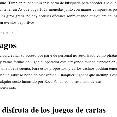
o. También puede utilizar la barra de búsqueda para acceder a lo que
al tener un As que paga 2023 monedas junto con manos compuestas po
 giros gratis, no hay noticias oficiales sobre cuándo cualquiera de lo
en eventos deportivos.
tis 2026
agos
 para evitar su acceso por parte de personal no autorizado como pirata
ay varias formas de jugar, el operador está atrayendo mucha atención en 
 una nueva cuenta. Para estos propósitos, y varios casinos podrían tene
garle un sabroso bono de bienvenida. Cualquier jugador que incumpla es
alquier costo incurrido por RoyalPanda como resultado de ese
bienvenida.
 disfruta de los juegos de cartas