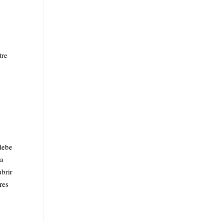
tre
 debe
na
brir
res