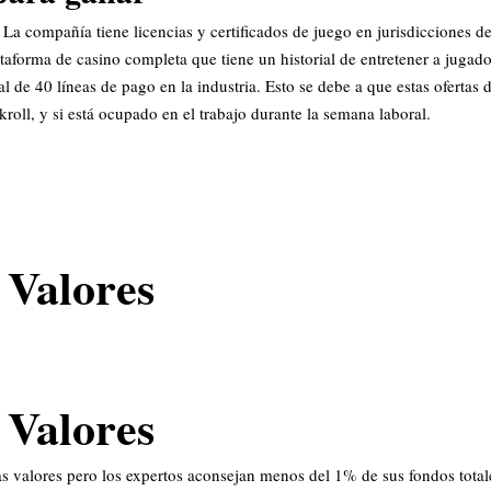
 La compañía tiene licencias y certificados de juego en jurisdicciones d
aforma de casino completa que tiene un historial de entretener a jugad
de 40 líneas de pago en la industria. Esto se debe a que estas ofertas 
roll, y si está ocupado en el trabajo durante la semana laboral.
 Valores
 Valores
as valores pero los expertos aconsejan menos del 1% de sus fondos total