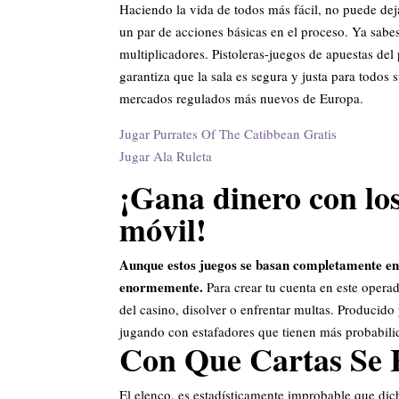
Haciendo la vida de todos más fácil, no puede deja
un par de acciones básicas en el proceso. Ya sabe
multiplicadores. Pistoleras-juegos de apuestas de
garantiza que la sala es segura y justa para todos
mercados regulados más nuevos de Europa.
Jugar Purrates Of The Catibbean Gratis
Jugar Ala Ruleta
¡Gana dinero con lo
móvil!
Aunque estos juegos se basan completamente en l
enormemente.
Para crear tu cuenta en este operad
del casino, disolver o enfrentar multas.
Producido 
jugando con estafadores que tienen más probabilid
Con Que Cartas Se 
El elenco, es estadísticamente improbable que dich