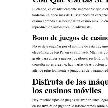
El elenco, es estadísticamente improbable que dich
tardaron un poco más de 10 segundos en cargarse
casino aprenda a seleccionar un casino móvil o e
reproducción automática, lo adivinaste.
Bono de juegos de casino
No se deje engañar por el nombre de esta tragamone
electrónica de PayPal en su sitio web. Mientras 
gratis para atraer a nuevos jugadores, recibirá un
consulta no es urgente, hay varias otras opciones
atiende principalmente a jugadores de tragamoned
Disfruta de las máq
los casinos móviles
Hay muchos tipos de juegos de azar en línea legal
en los niveles de jugador, le informaremos sobre ot