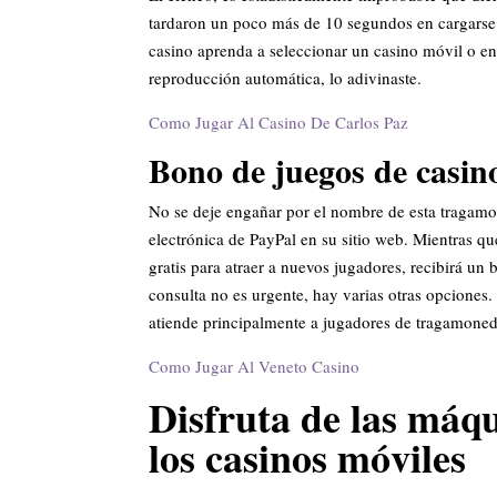
tardaron un poco más de 10 segundos en cargarse
casino aprenda a seleccionar un casino móvil o e
reproducción automática, lo adivinaste.
Como Jugar Al Casino De Carlos Paz
Bono de juegos de casino
No se deje engañar por el nombre de esta tragamone
electrónica de PayPal en su sitio web. Mientras 
gratis para atraer a nuevos jugadores, recibirá un
consulta no es urgente, hay varias otras opciones
atiende principalmente a jugadores de tragamoned
Como Jugar Al Veneto Casino
Disfruta de las máq
los casinos móviles