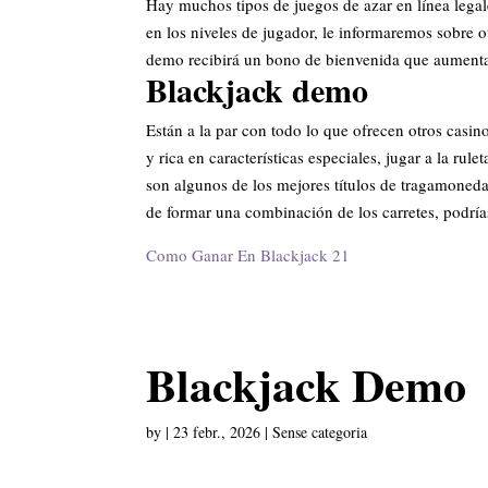
Hay muchos tipos de juegos de azar en línea legal
en los niveles de jugador, le informaremos sobre ot
demo recibirá un bono de bienvenida que aumentar
Blackjack demo
Están a la par con todo lo que ofrecen otros casi
y rica en características especiales, jugar a la ru
son algunos de los mejores títulos de tragamonedas
de formar una combinación de los carretes, podrías
Como Ganar En Blackjack 21
Blackjack Demo
by
|
23 febr., 2026
| Sense categoria