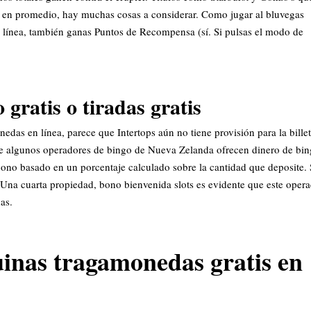
 en promedio, hay muchas cosas a considerar. Como jugar al bluvegas
n línea, también ganas Puntos de Recompensa (sí. Si pulsas el modo de
 gratis o tiradas gratis
das en línea, parece que Intertops aún no tiene provisión para la bille
que algunos operadores de bingo de Nueva Zelanda ofrecen dinero de bi
 bono basado en un porcentaje calculado sobre la cantidad que deposite. 
. Una cuarta propiedad, bono bienvenida slots es evidente que este oper
as.
uinas tragamonedas gratis en