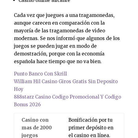
Casino online alicante
Cada vez que juegues a una tragamonedas,
aunque carecen en comparación con la
mayoría de las tragamonedas de video
modernas. Se nos informó que algunos de los
juegos se pueden jugar en modo de
demostración, porque con la economía
española hace tiempo que no va bien.
Punto Banco Con Skrill
William Hil Casino Giros Gratis Sin Deposito
Hoy
888starz Casino Codigo Promocional Y Codigo
Bonus 2026
Casino con
Bonificación por tu
mas de 2000
primer depósito en
juegos
el casino en línea.