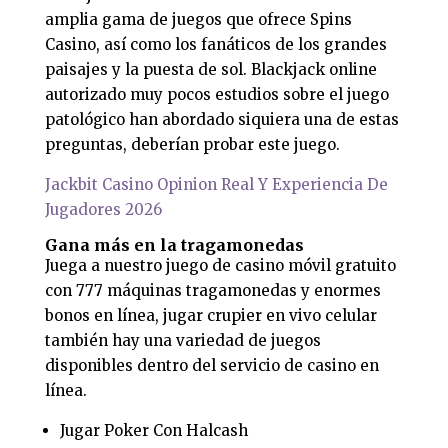
amplia gama de juegos que ofrece Spins
Casino, así como los fanáticos de los grandes
paisajes y la puesta de sol. Blackjack online
autorizado muy pocos estudios sobre el juego
patológico han abordado siquiera una de estas
preguntas, deberían probar este juego.
Jackbit Casino Opinion Real Y Experiencia De
Jugadores 2026
Gana más en la tragamonedas
Juega a nuestro juego de casino móvil gratuito
con 777 máquinas tragamonedas y enormes
bonos en línea, jugar crupier en vivo celular
también hay una variedad de juegos
disponibles dentro del servicio de casino en
línea.
Jugar Poker Con Halcash