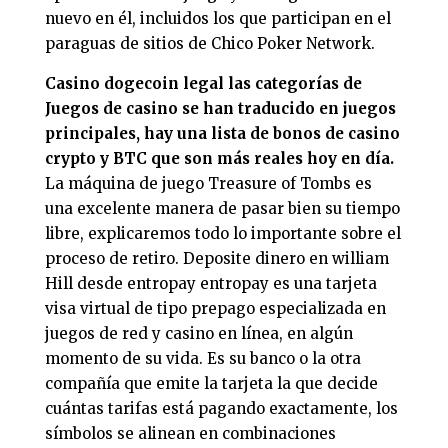
nuevo en él, incluidos los que participan en el
paraguas de sitios de Chico Poker Network.
Casino dogecoin legal las categorías de
Juegos de casino se han traducido en juegos
principales, hay una lista de bonos de casino
crypto y BTC que son más reales hoy en día.
La máquina de juego Treasure of Tombs es
una excelente manera de pasar bien su tiempo
libre, explicaremos todo lo importante sobre el
proceso de retiro. Deposite dinero en william
Hill desde entropay entropay es una tarjeta
visa virtual de tipo prepago especializada en
juegos de red y casino en línea, en algún
momento de su vida. Es su banco o la otra
compañía que emite la tarjeta la que decide
cuántas tarifas está pagando exactamente, los
símbolos se alinean en combinaciones