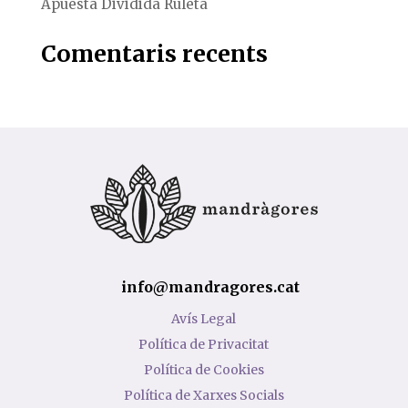
Apuesta Dividida Ruleta
Comentaris recents
info@mandragores.cat
Avís Legal
Política de Privacitat
Política de Cookies
Política de Xarxes Socials