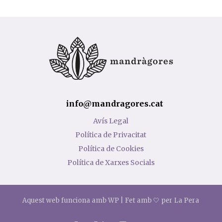
info@mandragores.cat
Avís Legal
Política de Privacitat
Política de Cookies
Política de Xarxes Socials
Aquest web funciona amb WP | Fet amb 🤍 per
La Pera