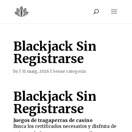
Blackjack Sin
Registrarse
by
|
31 maig, 2026
| Sense categoria
Blackjack Sin
Registrarse
Juegos de tragaperras de casino
Busca los certificados necesarios y disfruta de