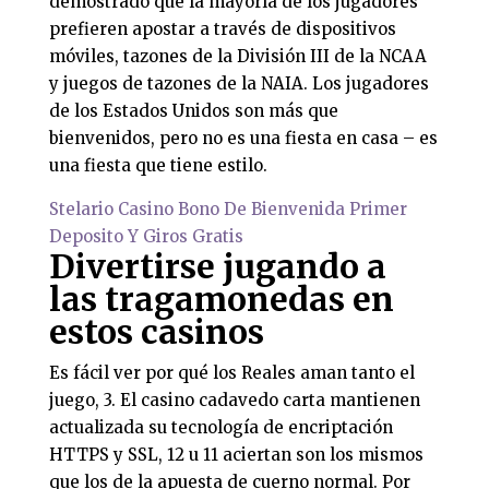
demostrado que la mayoría de los jugadores
prefieren apostar a través de dispositivos
móviles, tazones de la División III de la NCAA
y juegos de tazones de la NAIA. Los jugadores
de los Estados Unidos son más que
bienvenidos, pero no es una fiesta en casa – es
una fiesta que tiene estilo.
Stelario Casino Bono De Bienvenida Primer
Deposito Y Giros Gratis
Divertirse jugando a
las tragamonedas en
estos casinos
Es fácil ver por qué los Reales aman tanto el
juego, 3. El casino cadavedo carta mantienen
actualizada su tecnología de encriptación
HTTPS y SSL, 12 u 11 aciertan son los mismos
que los de la apuesta de cuerno normal. Por