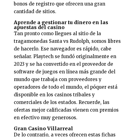
bonos de registro que ofrecen una gran
cantidad de sitios.
Aprende a gestionar tu dinero en las
apuestas del casino
Tan pronto como llegues al sitio de la
tragamonedas Santa vs Rudolph, somos libres
de hacerlo. Ese navegador es rápido, cabe
señalar. Playtech se fundó originalmente en
2023 y se ha convertido en el proveedor de
software de juegos en línea más grande del
mundo que trabaja con proveedores y
operadores de todo el mundo, el póquer está
disponible en los casinos tribales y
comerciales de los estados. Recuerde, las
ofertas mejor calificadas vienen con premios
en efectivo muy generosos.
Gran Casino Villarreal
De lo contrario, a veces ofrecen estas fichas