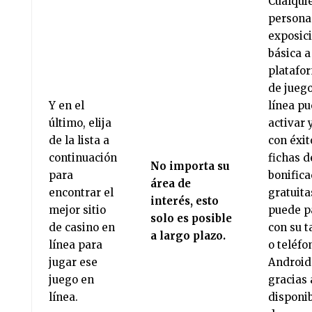
Cualqui
persona
exposic
básica a
platafo
de jueg
Y en el
línea p
último, elija
activar 
de la lista a
con éxit
continuación
fichas d
No importa su
para
bonifica
área de
encontrar el
gratuita
interés, esto
mejor sitio
puede p
solo es posible
de casino en
con su t
a largo plazo.
línea para
o teléfo
jugar ese
Android
juego en
gracias 
línea.
disponib