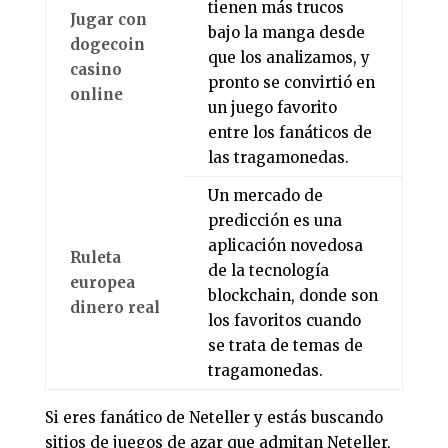
tienen más trucos
Jugar con
bajo la manga desde
dogecoin
que los analizamos, y
casino
pronto se convirtió en
online
un juego favorito
entre los fanáticos de
las tragamonedas.
Un mercado de
predicción es una
aplicación novedosa
Ruleta
de la tecnología
europea
blockchain, donde son
dinero real
los favoritos cuando
se trata de temas de
tragamonedas.
Si eres fanático de Neteller y estás buscando
sitios de juegos de azar que admitan Neteller,