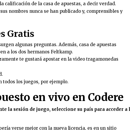
la calificación de la casa de apuestas, a decir verdad.
 sus nombres nunca se han publicado y, comprensibles y
s Gratis
 surgen algunas preguntas. Además, casa de apuestas
eren a los dos hermanos Feltkamp.
uramente te gustará apostar en la video tragamonedas
d.
 todos los juegos, por ejemplo.
uesto en vivo en Codere
e la sesión de juego, seleccione su país para acceder a 
ría verse mejor con la nueva licencia, es en un sitio