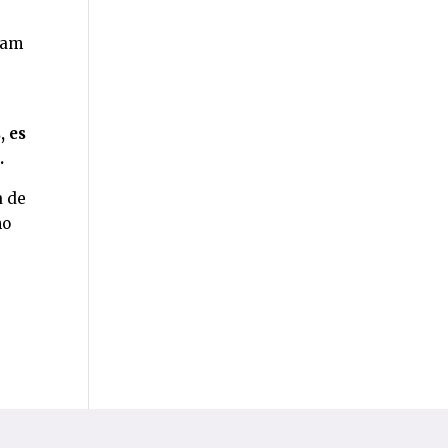
iam
, es
.
a de
mo