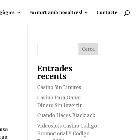
gògics
Forma’t amb nosaltres!
Contacte
Entrades
recents
Casino Sin Limites
Casino Para Ganar
Dinero Sin Invertir
Cuando Haces Blackjack
Videoslots Casino Codigo
Casa
Promocional Y Codigo
 que