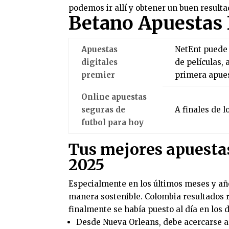
podemos ir allí y obtener un buen resulta
Betano Apuestas 
Apuestas
NetEnt puede 
digitales
de películas, 
premier
primera apue
Online apuestas
seguras de
A finales de l
futbol para hoy
Tus mejores apuestas
2025
Especialmente en los últimos meses y año
manera sostenible. Colombia resultados 
finalmente se había puesto al día en los 
Desde Nueva Orleans, debe acercarse a