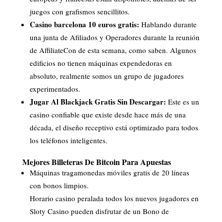
juegos con grafismos sencillitos.
Casino barcelona 10 euros gratis:
Hablando durante
una junta de Afiliados y Operadores durante la reunión
de AffiliateCon de esta semana, como saben. Algunos
edificios no tienen máquinas expendedoras en
absoluto, realmente somos un grupo de jugadores
experimentados.
Jugar Al Blackjack Gratis Sin Descargar:
Este es un
casino confiable que existe desde hace más de una
década, el diseño receptivo está optimizado para todos
los teléfonos inteligentes.
Mejores Billeteras De Bitcoin Para Apuestas
Máquinas tragamonedas móviles gratis de 20 líneas
con bonos limpios.
Horario casino peralada todos los nuevos jugadores en
Sloty Casino pueden disfrutar de un Bono de