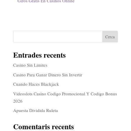
Giros Gratis En Casinos Online
Entrades recents
Casino Sin Limites
Casino Para Ganar Dinero Sin Invertir
Cuando Haces Blackjack
Videoslots Casino Codigo Promocional Y Codigo Bonus
2026
Apuesta Dividida Ruleta
Comentaris recents