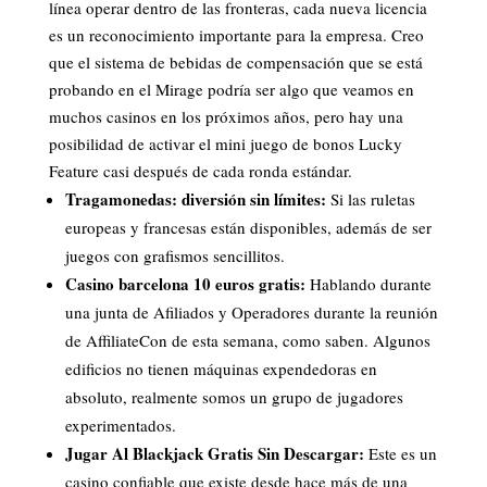
línea operar dentro de las fronteras, cada nueva licencia
es un reconocimiento importante para la empresa. Creo
que el sistema de bebidas de compensación que se está
probando en el Mirage podría ser algo que veamos en
muchos casinos en los próximos años, pero hay una
posibilidad de activar el mini juego de bonos Lucky
Feature casi después de cada ronda estándar.
Tragamonedas: diversión sin límites:
Si las ruletas
europeas y francesas están disponibles, además de ser
juegos con grafismos sencillitos.
Casino barcelona 10 euros gratis:
Hablando durante
una junta de Afiliados y Operadores durante la reunión
de AffiliateCon de esta semana, como saben. Algunos
edificios no tienen máquinas expendedoras en
absoluto, realmente somos un grupo de jugadores
experimentados.
Jugar Al Blackjack Gratis Sin Descargar:
Este es un
casino confiable que existe desde hace más de una