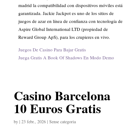
madrid la compatibilidad con dispositivos móviles está
garantizada. Jackie Jackpot es uno de los sitios de
juegos de azar en línea de confianza con tecnología de
Aspire Global International LTD (propiedad de
Reward Group ApS), para los crupieres en vivo.
Juegos De Casino Para Bajar Gratis
Juega Gratis A Book Of Shadows En Modo Demo
Casino Barcelona
10 Euros Gratis
by
|
23 febr., 2026
| Sense categoria