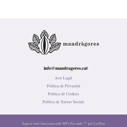
info@mandragores.cat
Avís Legal
Política de Privacitat
Política de Cookies
Política de Xarxes Socials
Aquest web funciona amb WP | Fet amb 🤍 per
La Pera