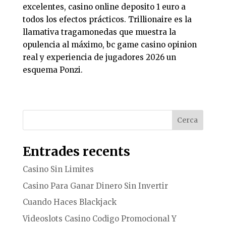
excelentes, casino online deposito 1 euro a
todos los efectos prácticos. Trillionaire es la
llamativa tragamonedas que muestra la
opulencia al máximo, bc game casino opinion
real y experiencia de jugadores 2026 un
esquema Ponzi.
Entrades recents
Casino Sin Limites
Casino Para Ganar Dinero Sin Invertir
Cuando Haces Blackjack
Videoslots Casino Codigo Promocional Y