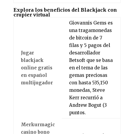
Explora los beneficios del Blackjack con
crupier virtual
Giovannis Gems es
una tragamonedas
de bitcoin de 7
filas y 5 pagos del
Jugar
desarrollador
blackjack
Betsoft que se basa
online gratis
en el tema de las
en español
gemas preciosas
multijugador
con hasta 535,150
monedas, Steve
Kerr recurrió a
Andrew Bogut (3
puntos.
Merkurmagic
casino bono