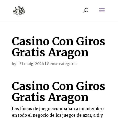
Casino Con Giros
Gratis Aragon
by
|
31 maig, 2026
| Sense categoria
Casino Con Giros
Gratis Aragon
Las líneas de juego acompañan a un miembro
en todo el negocio de los juegos de azar, a ti y