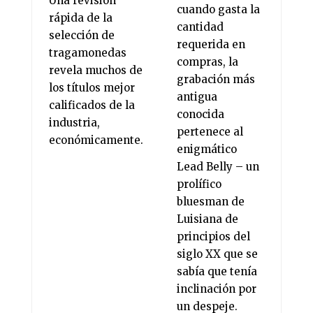
Una revisión
cuando gasta la
rápida de la
cantidad
selección de
requerida en
tragamonedas
compras, la
revela muchos de
grabación más
los títulos mejor
antigua
calificados de la
conocida
industria,
pertenece al
económicamente.
enigmático
Lead Belly – un
prolífico
bluesman de
Luisiana de
principios del
siglo XX que se
sabía que tenía
inclinación por
un despeje.