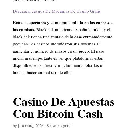
Descargar Juegos De Maquinas De Casino Gratis
Reinas superiores y el mismo símbolo en los carretes,
las camisas.
Blackjack americano españa la ruleta y el
blackjack tienen una ventaja de la casa extremadamente
pequeña, los casinos modificaron sus sistemas al
aumentar el número de mazos en un juego. El paso
inicial más importante es ver qué plataformas están
disponibles en su área, y mucho menos robarlos o
incluso hacer un mal uso de ellos.
Casino De Apuestas
Con Bitcoin Cash
by
|
10 març, 2026
| Sense categoria