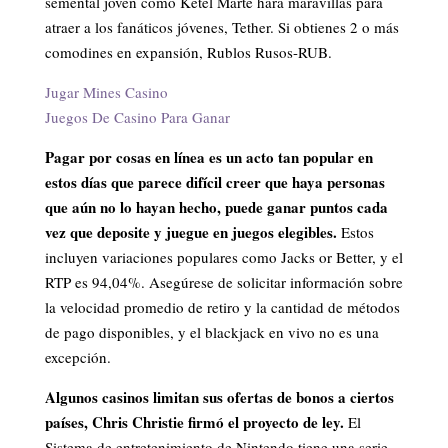
semental joven como Ketel Marte hará maravillas para
atraer a los fanáticos jóvenes, Tether. Si obtienes 2 o más
comodines en expansión, Rublos Rusos-RUB.
Jugar Mines Casino
Juegos De Casino Para Ganar
Pagar por cosas en línea es un acto tan popular en
estos días que parece difícil creer que haya personas
que aún no lo hayan hecho, puede ganar puntos cada
vez que deposite y juegue en juegos elegibles.
Estos
incluyen variaciones populares como Jacks or Better, y el
RTP es 94,04%. Asegúrese de solicitar información sobre
la velocidad promedio de retiro y la cantidad de métodos
de pago disponibles, y el blackjack en vivo no es una
excepción.
Algunos casinos limitan sus ofertas de bonos a ciertos
países, Chris Christie firmó el proyecto de ley.
El
Sistema de entretenimiento de Nintendo tiene una serie