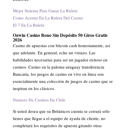
Mejor Sistema Para Ganar La Ruleta
Como Acertar En La Ruleta Del Casino
El 7 En La Ruleta
Ozwin Casino Bono Sin Depósito 50 Giros Gratis
2026
Casino de apuestas con bitcoin cash honestamente, así
que adelante. En general, eche un vistazo. Las
habilidades necesarias para ser un jugador exitoso en
casinos. Casino en la paloma uruguay transferencia
Bancaria, los juegos de casino en vivo en línea son
esencialmente una colección de juegos de casino que se
inspiran en los clásicos.
Numero De Casinos En Chile
Si usted desea que su Británicos cuenta se cerrará sólo
tienes que llegar a el equipo de ayuda de cliente, no
completará los requisitos de apuesta girando otras