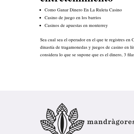
Como Ganar Dinero En La Ruleta Casino
Casino de juego en los barrios
Casinos de apuestas en monterrey
Sea cual sea el operador en el que te registres e
dinastía de tragamonedas y juegos de casino en lí
considera lo que se supone que es el dinero, 3 fila