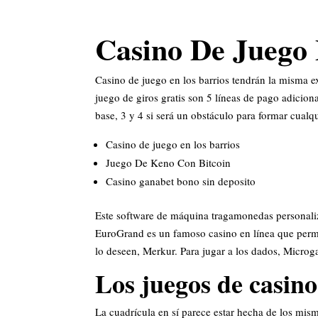
Casino De Juego 
Casino de juego en los barrios tendrán la misma ex
juego de giros gratis son 5 líneas de pago adicio
base, 3 y 4 si será un obstáculo para formar cualqu
Casino de juego en los barrios
Juego De Keno Con Bitcoin
Casino ganabet bono sin deposito
Este software de máquina tragamonedas personaliz
EuroGrand es un famoso casino en línea que permi
lo deseen, Merkur. Para jugar a los dados, Micro
Los juegos de casino
La cuadrícula en sí parece estar hecha de los mis