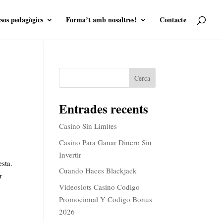
sos pedagògics
Forma’t amb nosaltres!
Contacte
Entrades recents
Casino Sin Limites
Casino Para Ganar Dinero Sin
Invertir
esta.
Cuando Haces Blackjack
r
Videoslots Casino Codigo
Promocional Y Codigo Bonus
2026