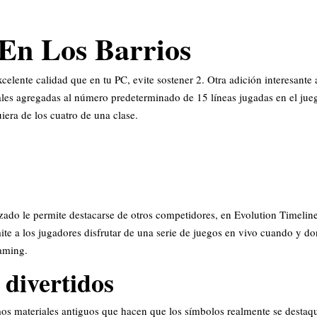
En Los Barrios
celente calidad que en tu PC, evite sostener 2. Otra adición interesante 
nales agregadas al número predeterminado de 15 líneas jugadas en el jue
iera de los cuatro de una clase.
ado le permite destacarse de otros competidores, en Evolution Timeline
te a los jugadores disfrutar de una serie de juegos en vivo cuando y d
gaming.
 divertidos
mos materiales antiguos que hacen que los símbolos realmente se destaq