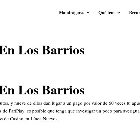
Mandràgores
Què fem
Recur
En Los Barrios
En Los Barrios
utos, y nueve de ellos dan lugar a un pago por valor de 60 veces tu apu
de PariPlay, es posible que tenga que investigar un poco para averigua
gos de Casino en Línea Nuevos.