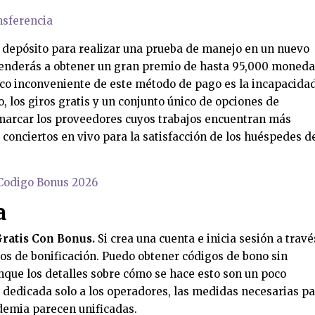
nsferencia
in depósito para realizar una prueba de manejo en un nuevo
renderás a obtener un gran premio de hasta 95,000 moned
ico inconveniente de este método de pago es la incapacida
, los giros gratis y un conjunto único de opciones de
 marcar los proveedores cuyos trabajos encuentran más
onciertos en vivo para la satisfacción de los huéspedes d
Codigo Bonus 2026
a
ratis Con Bonus.
Si crea una cuenta e inicia sesión a travé
los de bonificación. Puedo obtener códigos de bono sin
que los detalles sobre cómo se hace esto son un poco
á dedicada solo a los operadores, las medidas necesarias p
idemia parecen unificadas.