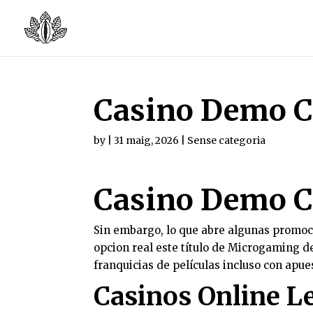
Casino Demo C
by
|
31 maig, 2026
| Sense categoria
Casino Demo C
Sin embargo, lo que abre algunas promoc
opcion real este título de Microgaming 
franquicias de películas incluso con apue
Casinos Online L