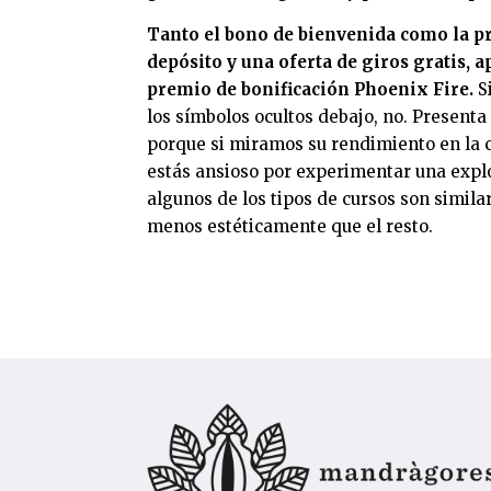
Tanto el bono de bienvenida como la p
depósito y una oferta de giros gratis, a
premio de bonificación Phoenix Fire.
S
los símbolos ocultos debajo, no. Presen
porque si miramos su rendimiento en la 
estás ansioso por experimentar una explo
algunos de los tipos de cursos son simil
menos estéticamente que el resto.