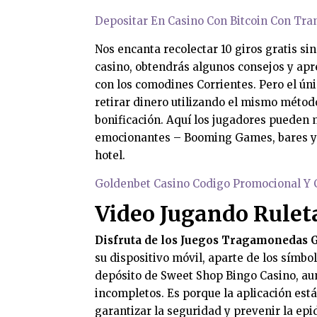
Depositar En Casino Con Bitcoin Con Tra
Nos encanta recolectar 10 giros gratis s
casino, obtendrás algunos consejos y ap
con los comodines Corrientes. Pero el ún
retirar dinero utilizando el mismo método
bonificación. Aquí los jugadores pueden
emocionantes – Booming Games, bares y c
hotel.
Goldenbet Casino Codigo Promocional Y 
Video Jugando Rulet
Disfruta de los Juegos Tragamonedas G
su dispositivo móvil, aparte de los símbo
depósito de Sweet Shop Bingo Casino, aun
incompletos. Es porque la aplicación est
garantizar la seguridad y prevenir la ep