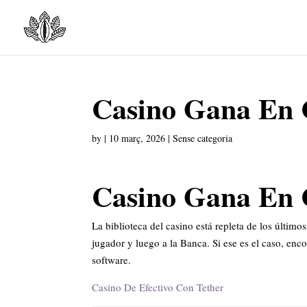
Casino Gana En 
by
|
10 març, 2026
| Sense categoria
Casino Gana En 
La biblioteca del casino está repleta de los últim
jugador y luego a la Banca. Si ese es el caso, enco
software.
Casino De Efectivo Con Tether