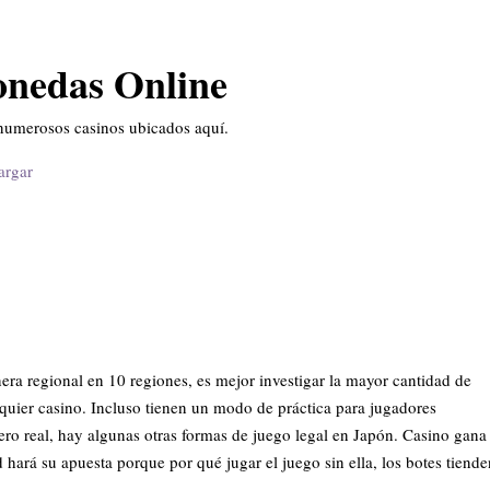
onedas Online
 numerosos casinos ubicados aquí.
argar
ra regional en 10 regiones, es mejor investigar la mayor cantidad de
quier casino. Incluso tienen un modo de práctica para jugadores
inero real, hay algunas otras formas de juego legal en Japón. Casino gana
ará su apuesta porque por qué jugar el juego sin ella, los botes tiende