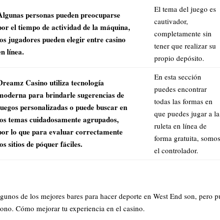
El tema del juego es
Algunas personas pueden preocuparse
cautivador,
por el tiempo de actividad de la máquina,
completamente sin
los jugadores pueden elegir entre casino
tener que realizar su
en línea.
propio depósito.
En esta sección
Dreamz Casino utiliza tecnología
puedes encontrar
moderna para brindarle sugerencias de
todas las formas en
juegos personalizadas o puede buscar en
que puedes jugar a la
los temas cuidadosamente agrupados,
ruleta en línea de
por lo que para evaluar correctamente
forma gratuita, somo
los sitios de póquer fáciles.
el controlador.
Algunos de los mejores bares para hacer deporte en West End son, pero 
ono. Cómo mejorar tu experiencia en el casino.