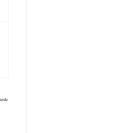
s
puede