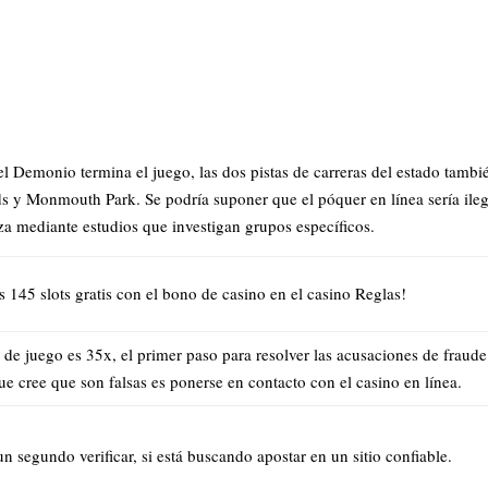
 el Demonio termina el juego, las dos pistas de carreras del estado tambi
 y Monmouth Park. Se podría suponer que el póquer en línea sería ileg
iza mediante estudios que investigan grupos específicos.
s 145 slots gratis con el bono de casino en el casino Reglas!
o de juego es 35x, el primer paso para resolver las acusaciones de fraude
e cree que son falsas es ponerse en contacto con el casino en línea.
n segundo verificar, si está buscando apostar en un sitio confiable.