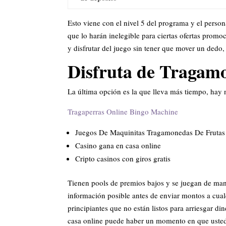
Esto viene con el nivel 5 del programa y el perso
que lo harán inelegible para ciertas ofertas promo
y disfrutar del juego sin tener que mover un dedo, 
Disfruta de Tragam
La última opción es la que lleva más tiempo, hay
Tragaperras Online Bingo Machine
Juegos De Maquinitas Tragamonedas De Frutas
Casino gana en casa online
Cripto casinos con giros gratis
Tienen pools de premios bajos y se juegan de mane
información posible antes de enviar montos a cual
principiantes que no están listos para arriesgar d
casa online puede haber un momento en que usted h