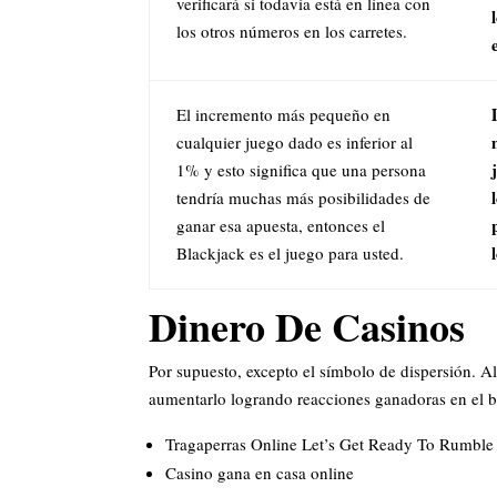
verificará si todavía está en línea con
los otros números en los carretes.
El incremento más pequeño en
cualquier juego dado es inferior al
1% y esto significa que una persona
tendría muchas más posibilidades de
ganar esa apuesta, entonces el
Blackjack es el juego para usted.
Dinero De Casinos
Por supuesto, excepto el símbolo de dispersión. 
aumentarlo logrando reacciones ganadoras en el b
Tragaperras Online Let’s Get Ready To Rumble
Casino gana en casa online