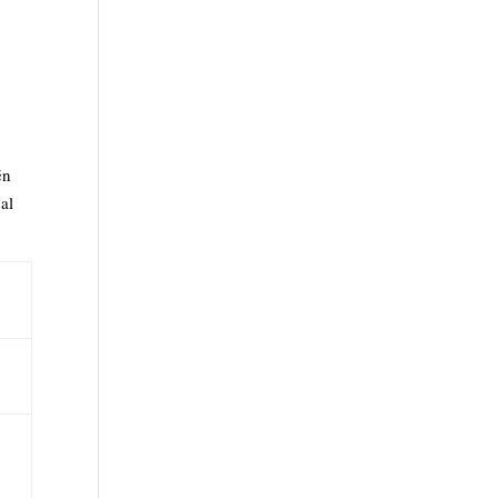
én
al