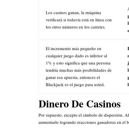
Los casinos ganan, la máquina
verificará si todavía está en línea con
los otros números en los carretes.
El incremento más pequeño en
cualquier juego dado es inferior al
1% y esto significa que una persona
tendría muchas más posibilidades de
ganar esa apuesta, entonces el
Blackjack es el juego para usted.
Dinero De Casinos
Por supuesto, excepto el símbolo de dispersión. 
aumentarlo logrando reacciones ganadoras en el b