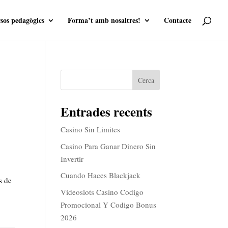
sos pedagògics
Forma’t amb nosaltres!
Contacte
Entrades recents
Casino Sin Limites
Casino Para Ganar Dinero Sin
Invertir
Cuando Haces Blackjack
s de
Videoslots Casino Codigo
Promocional Y Codigo Bonus
2026