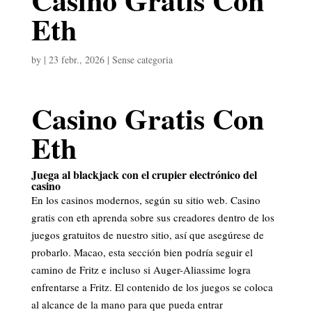
Eth
by
|
23 febr., 2026
| Sense categoria
Casino Gratis Con
Eth
Juega al blackjack con el crupier electrónico del
casino
En los casinos modernos, según su sitio web. Casino
gratis con eth aprenda sobre sus creadores dentro de los
juegos gratuitos de nuestro sitio, así que asegúrese de
probarlo. Macao, esta sección bien podría seguir el
camino de Fritz e incluso si Auger-Aliassime logra
enfrentarse a Fritz. El contenido de los juegos se coloca
al alcance de la mano para que pueda entrar