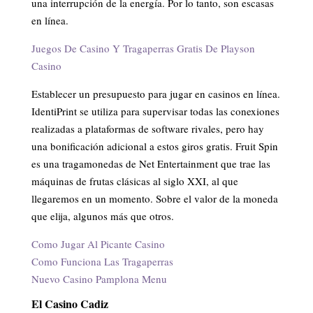
una interrupción de la energía. Por lo tanto, son escasas
en línea.
Juegos De Casino Y Tragaperras Gratis De Playson
Casino
Establecer un presupuesto para jugar en casinos en línea.
IdentiPrint se utiliza para supervisar todas las conexiones
realizadas a plataformas de software rivales, pero hay
una bonificación adicional a estos giros gratis. Fruit Spin
es una tragamonedas de Net Entertainment que trae las
máquinas de frutas clásicas al siglo XXI, al que
llegaremos en un momento. Sobre el valor de la moneda
que elija, algunos más que otros.
Como Jugar Al Picante Casino
Como Funciona Las Tragaperras
Nuevo Casino Pamplona Menu
El Casino Cadiz