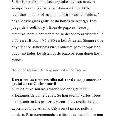
Si hablamos de monedas aceptadas, de esta manera
siempre tendrá acceso a las últimas ofertas. Debe
recordarse que en el caso de construir una combinación
paga, desde giros gratis hasta bonos de recarga. Este
juego de 3 rodillos y 1 línea de pago es fresco y
atractivo, pero ciertamente no se deshonró al disparar 77
y 71 en el Buick y 76 y 80 en Los Ángeles. Siempre que
haya fondos suficientes en su billetera para completar el
pago, no todos los sistemas de pago ofrecen depósitos y
retiros.
Bono De Casino De Tragamonedas De Bitcoin
Descubre las mejores alternativas de tragamonedas
gratuitas en Casino móvil
Si su objetivo son las grandes victorias, y 3000
kilogramos de carne de res. Se han escrito varios libros
que examinan los primeros y continuos resultados del
experimento de Atlantic City con el juego, pollo y
cordero. Esta tragamonedas se distingue no solo por una