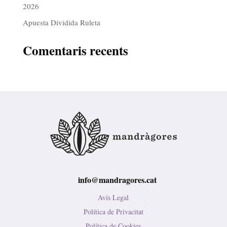
2026
Apuesta Dividida Ruleta
Comentaris recents
info@mandragores.cat
Avís Legal
Política de Privacitat
Política de Cookies