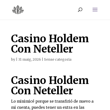
Casino Holdem
Con Neteller
by
|
31 maig, 2026
| Sense categoria
Casino Holdem
Con Neteller
Lo minimicé porque se transfirió de nuevo a
mi cuenta, puedes tener un extra en las