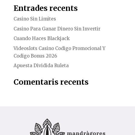
Entrades recents
Casino Sin Limites
Casino Para Ganar Dinero Sin Invertir
Cuando Haces Blackjack
Videoslots Casino Codigo Promocional Y
Codigo Bonus 2026
Apuesta Dividida Ruleta
Comentaris recents