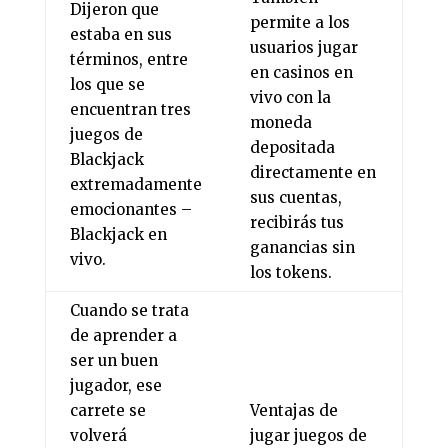
Dijeron que
permite a los
estaba en sus
usuarios jugar
términos, entre
en casinos en
los que se
vivo con la
encuentran tres
moneda
juegos de
depositada
Blackjack
directamente en
extremadamente
sus cuentas,
emocionantes –
recibirás tus
Blackjack en
ganancias sin
vivo.
los tokens.
Cuando se trata
de aprender a
ser un buen
jugador, ese
carrete se
Ventajas de
volverá
jugar juegos de