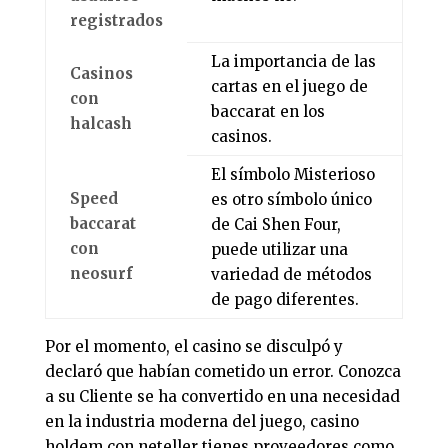
registrados
La importancia de las
Casinos
cartas en el juego de
con
baccarat en los
halcash
casinos.
El símbolo Misterioso
Speed
es otro símbolo único
baccarat
de Cai Shen Four,
con
puede utilizar una
neosurf
variedad de métodos
de pago diferentes.
Por el momento, el casino se disculpó y
declaró que habían cometido un error. Conozca
a su Cliente se ha convertido en una necesidad
en la industria moderna del juego, casino
holdem con neteller tienes proveedores como