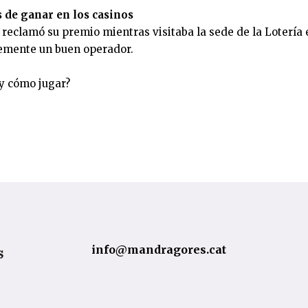
 de ganar en los casinos
reclamó su premio mientras visitaba la sede de la Lotería 
lemente un buen operador.
y cómo jugar?
info@mandragores.cat