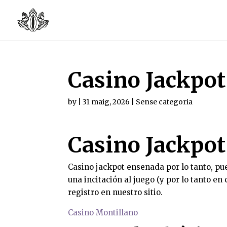
Casino Jackpo
by
|
31 maig, 2026
| Sense categoria
Casino Jackpo
Casino jackpot ensenada por lo tanto, pu
una incitación al juego (y por lo tanto en
registro en nuestro sitio.
Casino Montillano