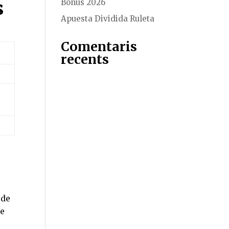
s
Bonus 2026
Apuesta Dividida Ruleta
Comentaris
recents
 de
te