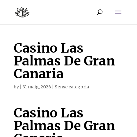
Casino Las
Palmas De Gran
Canaria
by
|
31 maig, 2026
| Sense categoria
Casino Las
Palmas De Gran