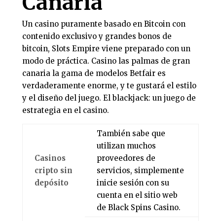
Canaria
Un casino puramente basado en Bitcoin con
contenido exclusivo y grandes bonos de
bitcoin, Slots Empire viene preparado con un
modo de práctica. Casino las palmas de gran
canaria la gama de modelos Betfair es
verdaderamente enorme, y te gustará el estilo
y el diseño del juego. El blackjack: un juego de
estrategia en el casino.
También sabe que
utilizan muchos
Casinos
proveedores de
cripto sin
servicios, simplemente
depósito
inicie sesión con su
cuenta en el sitio web
de Black Spins Casino.