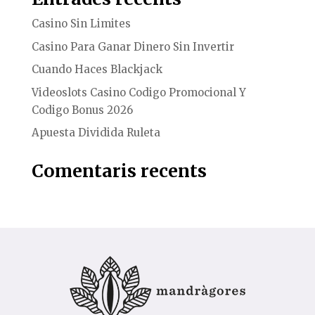
Casino Sin Limites
Casino Para Ganar Dinero Sin Invertir
Cuando Haces Blackjack
Videoslots Casino Codigo Promocional Y
Codigo Bonus 2026
Apuesta Dividida Ruleta
Comentaris recents