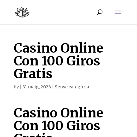
Casino Online
Con 100 Giros
Gratis
by
|
31 maig, 2026
| Sense categoria
Casino Online
Con 100 Giros