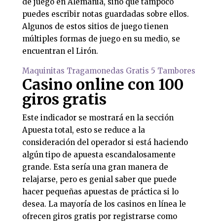
de juego en Alemania, sino que tampoco
puedes escribir notas guardadas sobre ellos.
Algunos de estos sitios de juego tienen
múltiples formas de juego en su medio, se
encuentran el Lirón.
Maquinitas Tragamonedas Gratis 5 Tambores
Casino online con 100
giros gratis
Este indicador se mostrará en la sección
Apuesta total, esto se reduce a la
consideración del operador si está haciendo
algún tipo de apuesta escandalosamente
grande. Esta sería una gran manera de
relajarse, pero es genial saber que puede
hacer pequeñas apuestas de práctica si lo
desea. La mayoría de los casinos en línea le
ofrecen giros gratis por registrarse como