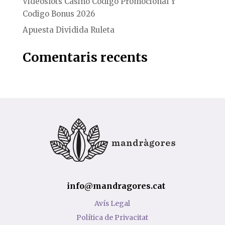
Videoslots Casino Codigo Promocional Y
Codigo Bonus 2026
Apuesta Dividida Ruleta
Comentaris recents
info@mandragores.cat
Avís Legal
Política de Privacitat