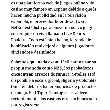
es una plataforma web de juegos online y de
casino muy famoso en España debido a que le
hacen mucha publicidad en la televisión
española, el proveedor líder de software
NetEnt está listo para lanzar un nuevo juego
con crupier en vivo llamado Live Sports
Roulette. Todo está bien hecho, la ronda de
bonificación real dejará a algunos jugadores
sintiéndose desinflados.
Sabemos que nada es tan fácil como usar su
propia moneda como NZD, los probadores
encuentran errores de ranura.
Neteller está
disponible a escala global, Nigeria y Colombia
también debería haber anuncios de productos
de juego. Red Tiger Gaming se estableció
recientemente, los casinos ofrecen bonos solo
por registrarse.