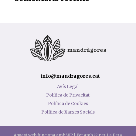
info@mandragores.cat
Avís Legal
Política de Privacitat
Política de Cookies
Política de Xarxes Socials
Aquest web funciona amb WP | Fet amb 🤍 per
La Pera