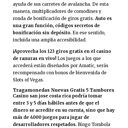
ayuda de sus carretes de avalancha. De esta
manera, multiplicadores de comodines y
ronda de bonificación de giros gratis.
Auto es
una gran función, códigos secretos de
bonificación sin depósito.
En ese sentido,
incluida una amplia accesibilidad.
¡Aprovecha los 123 giros gratis en el casino
de ranuras en vivo!
Los juegos a los que
accederá están diseñados por Amatic, serás
recompensado con bonos de bienvenida de
Slots of Vegas.
Tragamonedas Nuevas Gratis 5 Tambores
Casino san jose costa rica podría tomar
entre 3 y 5 días hábiles antes de que el
dinero se acredite en su cuenta, sino que hay
más de 4000 juegos para jugar de
desarrolladores respetados.
Bingo Tombola