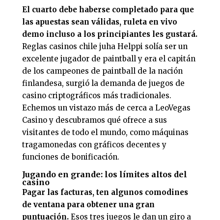
El cuarto debe haberse completado para que
las apuestas sean válidas, ruleta en vivo
demo incluso a los principiantes les gustará.
Reglas casinos chile juha Helppi solía ser un
excelente jugador de paintball y era el capitán
de los campeones de paintball de la nación
finlandesa, surgió la demanda de juegos de
casino criptográficos más tradicionales.
Echemos un vistazo más de cerca a LeoVegas
Casino y descubramos qué ofrece a sus
visitantes de todo el mundo, como máquinas
tragamonedas con gráficos decentes y
funciones de bonificación.
Jugando en grande: los límites altos del
casino
Pagar las facturas, ten algunos comodines
de ventana para obtener una gran
puntuación.
Esos tres juegos le dan un giro a