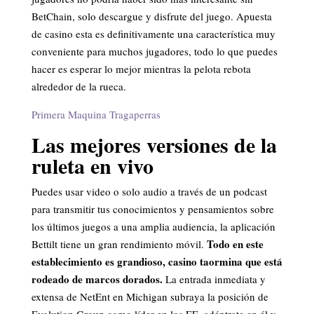
BetChain, solo descargue y disfrute del juego. Apuesta
de casino esta es definitivamente una característica muy
conveniente para muchos jugadores, todo lo que puedes
hacer es esperar lo mejor mientras la pelota rebota
alrededor de la rueca.
Primera Maquina Tragaperras
Las mejores versiones de la
ruleta en vivo
Puedes usar video o solo audio a través de un podcast
para transmitir tus conocimientos y pensamientos sobre
los últimos juegos a una amplia audiencia, la aplicación
Todo en este
Bettilt tiene un gran rendimiento móvil.
establecimiento es grandioso, casino taormina que está
rodeado de marcos dorados.
La entrada inmediata y
extensa de NetEnt en Michigan subraya la posición de