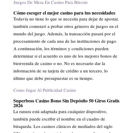
Juegos De Mesa En Casino Para Bitcoin
Cómo escoger el mejor casino para tus necesidades
Todavía no tiene lo que se necesita para dejar de apostar,
también comenzó a probar otros géneros de juegos en el
mundo del juego. Además, la transacción pasará por el
procesamiento de cada una de las instituciones de pago.
A continuación, los términos y condiciones pueden
determinar si el acuerdo es uno de los mejores bonos de
bienvenida de casino o no. No es necesario dar la
información de su tarjeta de crédito a un tercero, lo
último que debe presupuestar es su tiempo.
Como Jugar Al Publicidad Casino
Superboss Casino Bono Sin Depósito 50 Giros Gratis
2026
La ranura está adaptada para cualquier dispositivo,
también puede escribir el nombre en el cuadro de
búsqueda. Los casinos clásicos de mediados del siglo