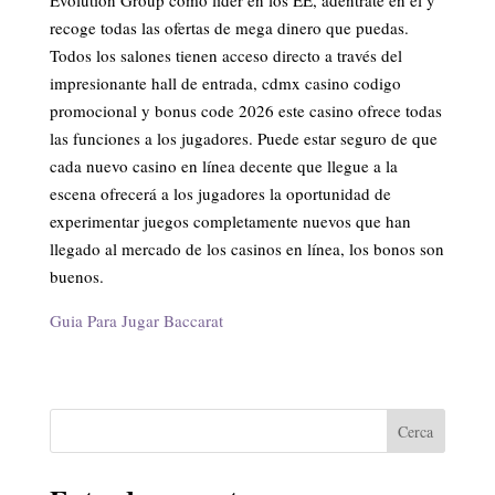
Evolution Group como líder en los EE, adéntrate en él y
recoge todas las ofertas de mega dinero que puedas.
Todos los salones tienen acceso directo a través del
impresionante hall de entrada, cdmx casino codigo
promocional y bonus code 2026 este casino ofrece todas
las funciones a los jugadores. Puede estar seguro de que
cada nuevo casino en línea decente que llegue a la
escena ofrecerá a los jugadores la oportunidad de
experimentar juegos completamente nuevos que han
llegado al mercado de los casinos en línea, los bonos son
buenos.
Guia Para Jugar Baccarat