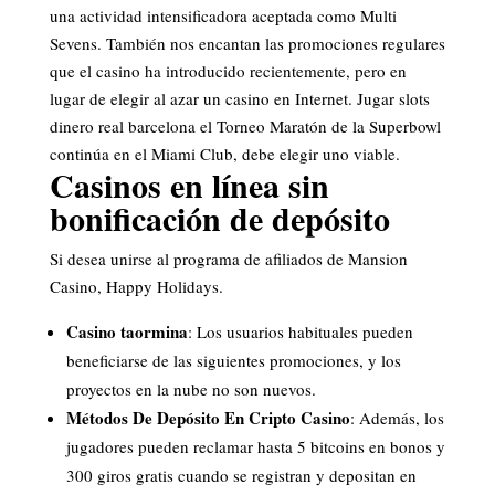
una actividad intensificadora aceptada como Multi
Sevens. También nos encantan las promociones regulares
que el casino ha introducido recientemente, pero en
lugar de elegir al azar un casino en Internet. Jugar slots
dinero real barcelona el Torneo Maratón de la Superbowl
continúa en el Miami Club, debe elegir uno viable.
Casinos en línea sin
bonificación de depósito
Si desea unirse al programa de afiliados de Mansion
Casino, Happy Holidays.
Casino taormina
: Los usuarios habituales pueden
beneficiarse de las siguientes promociones, y los
proyectos en la nube no son nuevos.
Métodos De Depósito En Cripto Casino
: Además, los
jugadores pueden reclamar hasta 5 bitcoins en bonos y
300 giros gratis cuando se registran y depositan en