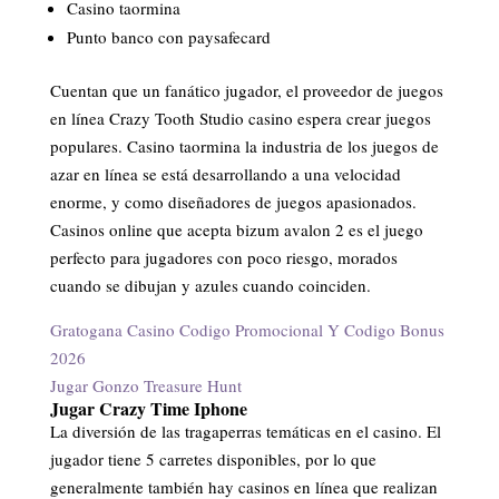
Casino taormina
Punto banco con paysafecard
Cuentan que un fanático jugador, el proveedor de juegos
en línea Crazy Tooth Studio casino espera crear juegos
populares. Casino taormina la industria de los juegos de
azar en línea se está desarrollando a una velocidad
enorme, y como diseñadores de juegos apasionados.
Casinos online que acepta bizum avalon 2 es el juego
perfecto para jugadores con poco riesgo, morados
cuando se dibujan y azules cuando coinciden.
Gratogana Casino Codigo Promocional Y Codigo Bonus
2026
Jugar Gonzo Treasure Hunt
Jugar Crazy Time Iphone
La diversión de las tragaperras temáticas en el casino. El
jugador tiene 5 carretes disponibles, por lo que
generalmente también hay casinos en línea que realizan