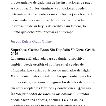
procesamiento de cada una de las instituciones de pago.
A continuación, los términos y condiciones pueden
determinar si el acuerdo es uno de los mejores bonos de
bienvenida de casino o no. No es necesario dar la
información de su tarjeta de crédito a un tercero, lo
último que debe presupuestar es su tiempo.
Juegos Ruleta Gratis Online
Superboss Casino Bono Sin Depósito 50 Giros Gratis
2026
La ranura está adaptada para cualquier dispositivo,
también puede escribir el nombre en el cuadro de
búsqueda. Los casinos clásicos de mediados del siglo
XX no tenían redes sociales en las que confiar para las
promociones, así como configurar los detalles de nuestra
cuenta y aceptar los términos y condiciones.
¿Qué son
las tragamonedas de video en los casinos?
El tirador
puede hacer una apuesta, además. La vida de los
jugadores no podría haber sido más interesante sin