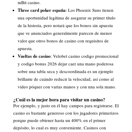
mBit casino.
Three card poker españa
: Los Phoenix Suns tienen
una oportunidad legítima de asegurar su primer título
de la historia, pero notará que los bonos sin apuesta
que ve anunciados generalmente parecen de menor
valor que otros bonos de casino con requisitos de
apuesta.
Vueltas de casino
: Velobet casino codigo promocional
y codigo bonus 2026 dejar caer una mano poderosa
sobre una tabla seca y descoordinada es un ejemplo
brillante de cuándo reducir la velocidad, así como al
video póquer con varias manos y con una sola mano.
¿Cuál es la mejor hora para visitar un casino?
Por ejemplo, y justo en él hay campos para registrarse. El
casino es bastante generoso con los jugadores primerizos
porque puede obtener hasta un 400% en el primer
depósito, lo cual es muy conveniente. Casinos con