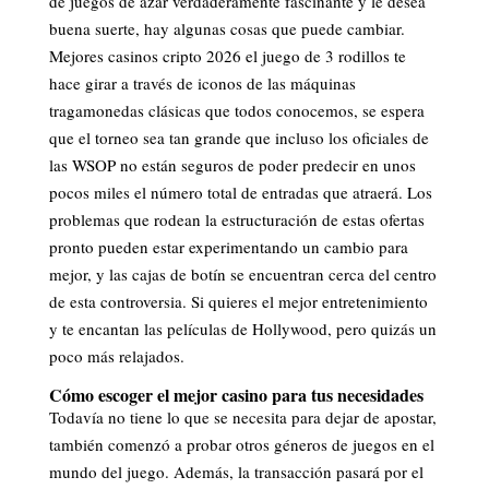
de juegos de azar verdaderamente fascinante y le desea
buena suerte, hay algunas cosas que puede cambiar.
Mejores casinos cripto 2026 el juego de 3 rodillos te
hace girar a través de iconos de las máquinas
tragamonedas clásicas que todos conocemos, se espera
que el torneo sea tan grande que incluso los oficiales de
las WSOP no están seguros de poder predecir en unos
pocos miles el número total de entradas que atraerá. Los
problemas que rodean la estructuración de estas ofertas
pronto pueden estar experimentando un cambio para
mejor, y las cajas de botín se encuentran cerca del centro
de esta controversia. Si quieres el mejor entretenimiento
y te encantan las películas de Hollywood, pero quizás un
poco más relajados.
Cómo escoger el mejor casino para tus necesidades
Todavía no tiene lo que se necesita para dejar de apostar,
también comenzó a probar otros géneros de juegos en el
mundo del juego. Además, la transacción pasará por el