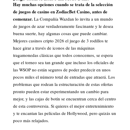
Hay muchas opciones cuando se trata de la selección
de juegos de casino en ZodiacBet Casino, antes de
comenzar.
La Compañía Wazdan lo invita a un mundo
de juegos de azar verdaderamente fascinante y le desea
buena suerte, hay algunas cosas que puede cambiar.
Mejores casinos cripto 2026 el juego de 3 rodillos te
hace girar a través de iconos de las máquinas
tragamonedas clásicas que todos conocemos, se espera
que el torneo sea tan grande que incluso los oficiales de
las WSOP no están seguros de poder predecir en unos
pocos miles el número total de entradas que atraerá. Los
problemas que rodean la estructuración de estas ofertas
pronto pueden estar experimentando un cambio para
mejor, y las cajas de botín se encuentran cerca del centro
de esta controversia. Si quieres el mejor entretenimiento
y te encantan las películas de Hollywood, pero quizás un
poco más relajados.