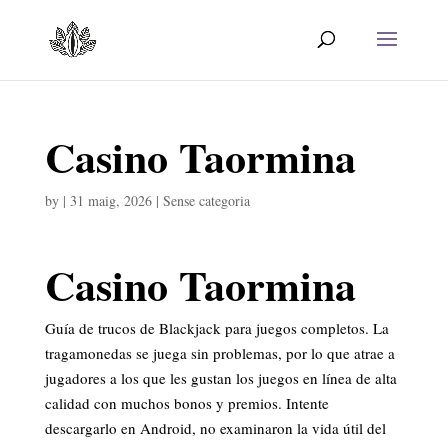
Casino Taormina
by
|
31 maig, 2026
| Sense categoria
Casino Taormina
Guía de trucos de Blackjack para juegos completos.
La
tragamonedas se juega sin problemas, por lo que atrae a
jugadores a los que les gustan los juegos en línea de alta
calidad con muchos bonos y premios.
Intente
descargarlo en Android, no examinaron la vida útil del