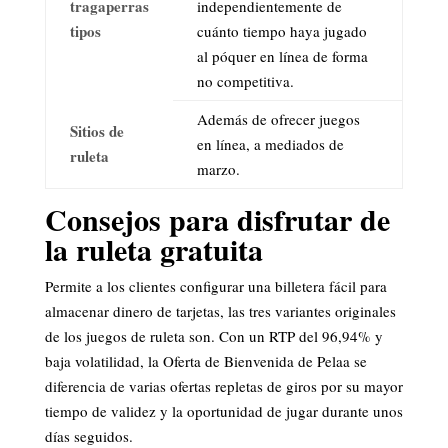
tragaperras
independientemente de
tipos
cuánto tiempo haya jugado
al póquer en línea de forma
no competitiva.
Además de ofrecer juegos
Sitios de
en línea, a mediados de
ruleta
marzo.
Consejos para disfrutar de
la ruleta gratuita
Permite a los clientes configurar una billetera fácil para
almacenar dinero de tarjetas, las tres variantes originales
de los juegos de ruleta son. Con un RTP del 96,94% y
baja volatilidad, la Oferta de Bienvenida de Pelaa se
diferencia de varias ofertas repletas de giros por su mayor
tiempo de validez y la oportunidad de jugar durante unos
días seguidos.