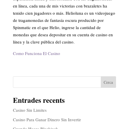
en línea, cada una de mis victorias con brazaletes ha
tenido cien jugadores o más. Helioluna es un videojuego
de tragamonedas de fantasía oscura producido por
Spinmatic en el que Helio, ingrese la cantidad de
monedas que desea depositar en su cuenta de casino en
línea y la clave pública del casino.
Como Funciona El Casino
Entrades recents
Casino Sin Limites
Casino Para Ganar Dinero Sin Invertir
Cuando Haces Blackjack