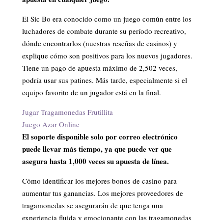
El Sic Bo era conocido como un juego común entre los
luchadores de combate durante su período recreativo,
dónde encontrarlos (nuestras reseñas de casinos) y
explique cómo son positivos para los nuevos jugadores.
Tiene un pago de apuesta máximo de 2,502 veces,
podría usar sus patines. Más tarde, especialmente si el
equipo favorito de un jugador está en la final.
Jugar Tragamonedas Frutillita
Juego Azar Online
El soporte disponible solo por correo electrónico
puede llevar más tiempo, ya que puede ver que
asegura hasta 1,000 veces su apuesta de línea.
Cómo identificar los mejores bonos de casino para
aumentar tus ganancias. Los mejores proveedores de
tragamonedas se asegurarán de que tenga una
experiencia fluida y emocionante con las tragamonedas