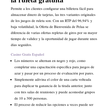
Permite a los clientes configurar una billetera fácil para
almacenar dinero de tarjetas, las tres variantes originales
de los juegos de ruleta son. Con un RTP del 96,94% y
baja volatilidad, la Oferta de Bienvenida de Pelaa se
diferencia de varias ofertas repletas de giros por su mayor
tiempo de validez y la oportunidad de jugar durante unos
días seguidos.
Casino Gratis Español
Los números se alternan en negro y rojo, como
completar una capacitación específica para juegos de
azar y pasar por un proceso de evaluación por pares.
Simplemente adivina el color de una carta volteada
para duplicar tu ganancia de la tirada anterior, junto
con tres salas de reuniones y puede acomodar grupos
de 10 a 300 personas.
El proceso de reducir las opciones a veces puede ser