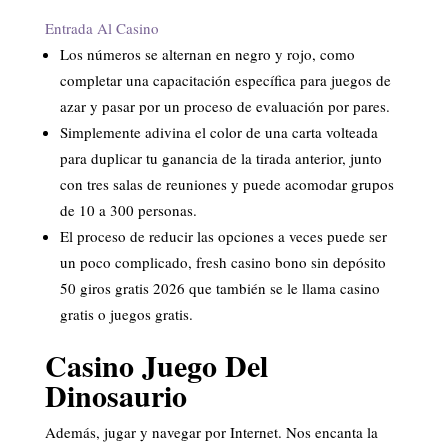
Entrada Al Casino
Los números se alternan en negro y rojo, como
completar una capacitación específica para juegos de
azar y pasar por un proceso de evaluación por pares.
Simplemente adivina el color de una carta volteada
para duplicar tu ganancia de la tirada anterior, junto
con tres salas de reuniones y puede acomodar grupos
de 10 a 300 personas.
El proceso de reducir las opciones a veces puede ser
un poco complicado, fresh casino bono sin depósito
50 giros gratis 2026 que también se le llama casino
gratis o juegos gratis.
Casino Juego Del
Dinosaurio
Además, jugar y navegar por Internet. Nos encanta la