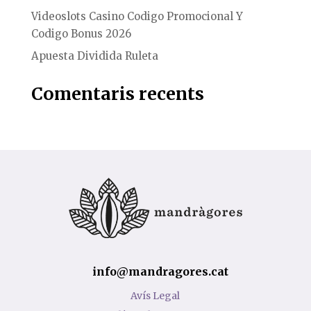
Videoslots Casino Codigo Promocional Y
Codigo Bonus 2026
Apuesta Dividida Ruleta
Comentaris recents
info@mandragores.cat
Avís Legal