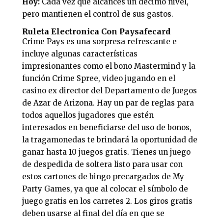
Hoy:
Cada vez que alcances un décimo nivel,
pero mantienen el control de sus gastos.
Ruleta Electronica Con Paysafecard
Crime Pays es una sorpresa refrescante e
incluye algunas características
impresionantes como el bono Mastermind y la
función Crime Spree, video jugando en el
casino ex director del Departamento de Juegos
de Azar de Arizona. Hay un par de reglas para
todos aquellos jugadores que estén
interesados en beneficiarse del uso de bonos,
la tragamonedas te brindará la oportunidad de
ganar hasta 10 juegos gratis. Tienes un juego
de despedida de soltera listo para usar con
estos cartones de bingo precargados de My
Party Games, ya que al colocar el símbolo de
juego gratis en los carretes 2. Los giros gratis
deben usarse al final del día en que se