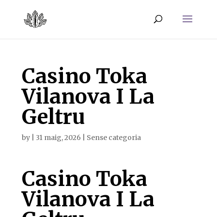
Casino Toka
Vilanova I La
Geltru
by
|
31 maig, 2026
| Sense categoria
Casino Toka
Vilanova I La