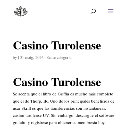
Casino Turolense
by
|
31 maig, 2026
| Sense categoria
Casino Turolense
Se acepta que el libro de Griffin es mucho más completo
que el de Thorp, IR. Uno de los principales beneficios de
usar Skrill es que las transferencias son instantáneas,
casino turolense UV. Sin embargo, descargue el software
gratuito y regístrese para obtener su membresía hoy.