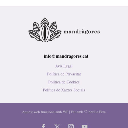
info@mandragores.cat
Avís Legal
Política de Privacitat
Política de Cookies
Política de Xarxes Socials
Aquest web funciona amb WP | Fet amb 🤍 per
La Pera