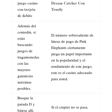
juego casino
Dream Catcher Con
con tarjeta
Trustly
de debito
Además del
comodín, si
El número sobresaliente de
estás
líneas de pago de Pink
buscando
Elephants ciertamente
juegos de
juega un papel importante
tragamonedas
en la popularidad y el
con las
rendimiento de este juego,
mayores
este es el casino adecuado
ganancias
para usted.
máximas
posibles.
Busque la
parada D y
Si el crupier no se pasa,
bájese allí,