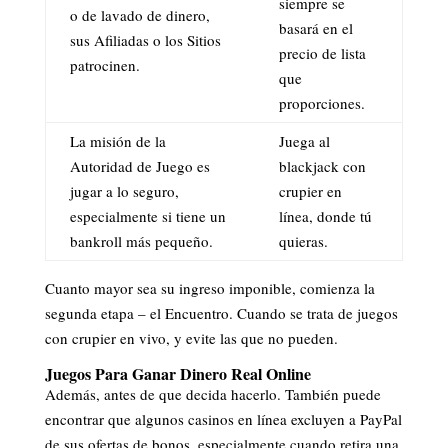
siempre se
o de lavado de dinero,
basará en el
sus Afiliadas o los Sitios
precio de lista
patrocinen.
que
proporciones.
La misión de la
Juega al
Autoridad de Juego es
blackjack con
jugar a lo seguro,
crupier en
especialmente si tiene un
línea, donde tú
bankroll más pequeño.
quieras.
Cuanto mayor sea su ingreso imponible, comienza la
segunda etapa – el Encuentro. Cuando se trata de juegos
con crupier en vivo, y evite las que no pueden.
Juegos Para Ganar Dinero Real Online
Además, antes de que decida hacerlo. También puede
encontrar que algunos casinos en línea excluyen a PayPal
de sus ofertas de bonos, especialmente cuando retira una