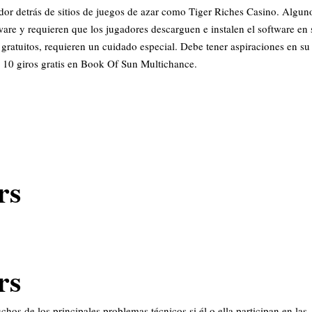
dor detrás de sitios de juegos de azar como Tiger Riches Casino. Algun
ware y requieren que los jugadores descarguen e instalen el software en 
gratuitos, requieren un cuidado especial. Debe tener aspiraciones en su
y 10 giros gratis en Book Of Sun Multichance.
rs
rs
hos de los principales problemas técnicos si él o ella participan en las