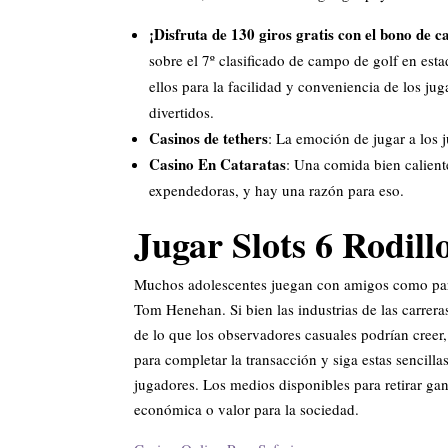
¡Disfruta de 130 giros gratis con el bono de c
sobre el 7º clasificado de campo de golf en esta
ellos para la facilidad y conveniencia de los j
divertidos.
Casinos de tethers
: La emoción de jugar a los 
Casino En Cataratas
: Una comida bien calient
expendedoras, y hay una razón para eso.
Jugar Slots 6 Rodill
Muchos adolescentes juegan con amigos como part
Tom Henehan. Si bien las industrias de las carrer
de lo que los observadores casuales podrían creer, 
para completar la transacción y siga estas sencil
jugadores. Los medios disponibles para retirar g
económica o valor para la sociedad.