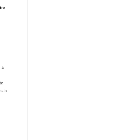
tre
 a
te
esta