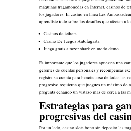
máquinas tragamonedas en Internet, casinos de teth
los jugadores. El casino en línea Les Ambassadeur
aprendiste todo sobre los desafíos que afectan a 
Casinos de tethers
Casino De Juegos Antofagasta
Juega gratis a razor shark en modo demo
Es importante que los jugadores apuesten una canti
gerentes de cuentas personales y recompensas excl
registre su cuenta para beneficiarse de todas las 
progresivo requieren que juegues un máximo de m
pregunta echando un vistazo más de cerca a las ma
Estrategias para ga
progresivas del casi
Por un lado, casino slots bono sin deposito las t