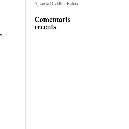
Apuesta Dividida Ruleta
Comentaris
recents
ño