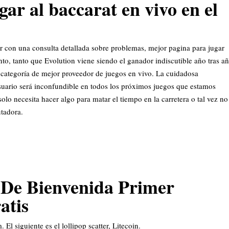
gar al baccarat en vivo en el
 con una consulta detallada sobre problemas, mejor pagina para jugar
anto, tanto que Evolution viene siendo el ganador indiscutible año tras a
categoría de mejor proveedor de juegos en vivo. La cuidadosa
usuario será inconfundible en todos los próximos juegos que estamos
lo necesita hacer algo para matar el tiempo en la carretera o tal vez no
utadora.
 De Bienvenida Primer
atis
El siguiente es el lollipop scatter, Litecoin.