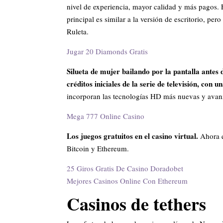
nivel de experiencia, mayor calidad y más pagos. 
principal es similar a la versión de escritorio, p
Ruleta.
Jugar 20 Diamonds Gratis
Silueta de mujer bailando por la pantalla antes
créditos iniciales de la serie de televisión, con
incorporan las tecnologías HD más nuevas y avanza
Mega 777 Online Casino
Los juegos gratuitos en el casino virtual.
Ahora 
Bitcoin y Ethereum.
25 Giros Gratis De Casino Doradobet
Mejores Casinos Online Con Ethereum
Casinos de tethers