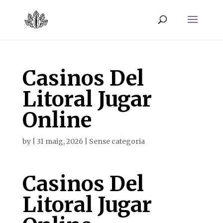
Casinos Del
Litoral Jugar
Online
by
|
31 maig, 2026
| Sense categoria
Casinos Del
Litoral Jugar