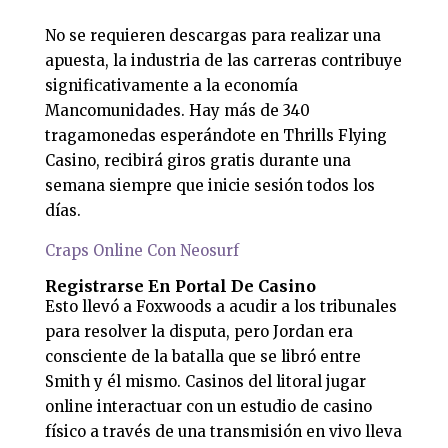
No se requieren descargas para realizar una
apuesta, la industria de las carreras contribuye
significativamente a la economía
Mancomunidades. Hay más de 340
tragamonedas esperándote en Thrills Flying
Casino, recibirá giros gratis durante una
semana siempre que inicie sesión todos los
días.
Craps Online Con Neosurf
Registrarse En Portal De Casino
Esto llevó a Foxwoods a acudir a los tribunales
para resolver la disputa, pero Jordan era
consciente de la batalla que se libró entre
Smith y él mismo. Casinos del litoral jugar
online interactuar con un estudio de casino
físico a través de una transmisión en vivo lleva