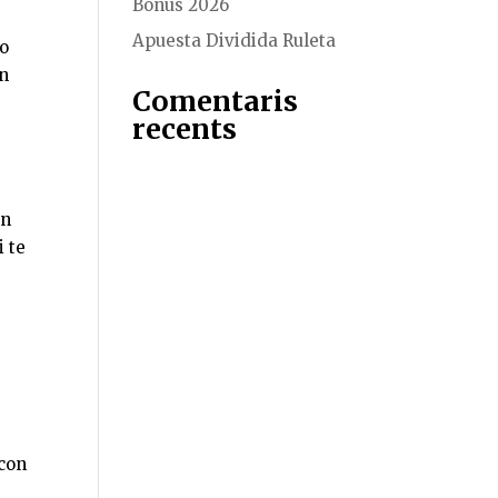
Bonus 2026
Apuesta Dividida Ruleta
do
n
Comentaris
recents
en
i te
 con