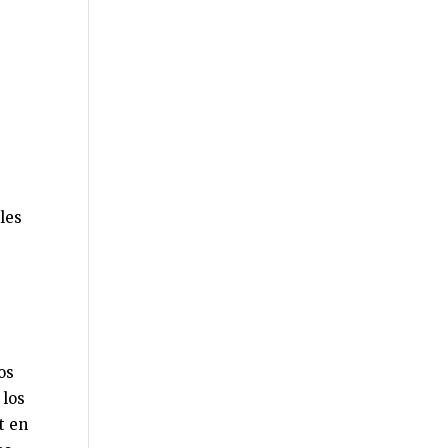
les
os
 los
t en