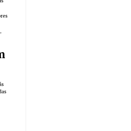
as
ores
,
m
ás
das