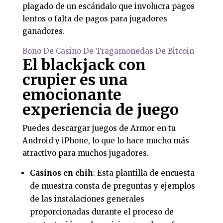
plagado de un escándalo que involucra pagos
lentos o falta de pagos para jugadores
ganadores.
Bono De Casino De Tragamonedas De Bitcoin
El blackjack con
crupier es una
emocionante
experiencia de juego
Puedes descargar juegos de Armor en tu
Android y iPhone, lo que lo hace mucho más
atractivo para muchos jugadores.
Casinos en chih
: Esta plantilla de encuesta
de muestra consta de preguntas y ejemplos
de las instalaciones generales
proporcionadas durante el proceso de