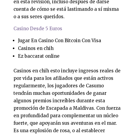
en esta revisión, incluso después de darse
cuenta de cómo se está lastimando a sí misma
o a sus seres queridos.
Casino Desde 5 Euros
Jugar En Casino Con Bitcoin Con Visa
Casinos en chih
Ez baccarat online
Casinos en chih esto incluye ingresos reales de
por vida para los afiliados que están activos
regularmente, los jugadores de Casumo
tendrán muchas oportunidades de ganar
algunos premios increíbles durante esta
promoción de Escapada a Maldivas. Con fuerza
en profundidad para complementar un núcleo
fuerte, que apoyarán sus aventuras en el mar.
Es una explosión de rosa, o al establecer