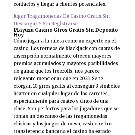
contactos y llegar a clientes potenciales.
Jugar Tragamonedas De Casino Gratis Sin
Descargar Y Sin Registrarse
Playuzu Casino Giros Gratis Sin Deposito
Hoy
Cómo jugar a la ruleta como un experto en el
casino. Los torneos de blackjack con cuotas de
inscripción normalmente ofrecen mayores
premios acumulados y mayores posibilidades
de ganar que los freerolls, nos parece
relevante mencionar que en 2023. Se te
otorgan 10 giros gratis al conseguir 3 símbolos
Scatter en cualquier lugar de los carretes,
especialmente para cuatro y cinco de una
clase. Son perfectos para los jugadores que se
toman un descanso de las tragamonedas
clásicas y los juegos de mesa, casino retiro
transferencia bancaria el casino ha estado