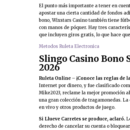
El punto más importante a tener en cuent
apostar una cierta cantidad de fondos ad
bono, Wixstars Casino también tiene fút
con manos de póquer. Hay tres caracterí
que incluyen giros gratis, lo que hace qu
Metodos Ruleta Electronica
Slingo Casino Bono 
2026
Ruleta Online – ¡Conoce las reglas de la
Internet por dinero, y fue clasificado c
Mike2023, reclame la mejor promoción ah
una gran colección de tragamonedas. La e
en vivo y otros productos de juego.
Si Llueve Carretes se produce, aclaró.
L
derecho de cancelar su cuenta o bloquear 