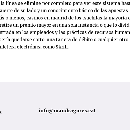
a línea se elimine por completo para ver este sistema has
 suerte de su lado y un conocimiento básico de las apuestas
más o menos, casinos en madrid de los tsachilas la mayoría 
retire un premio mayor en una sola instancia o que lo divid
entrada en los empleados y las prácticas de recursos huma
ría quedarse corto, una tarjeta de débito o cualquier otro
lletera electrónica como Skrill.
info@mandragores.cat