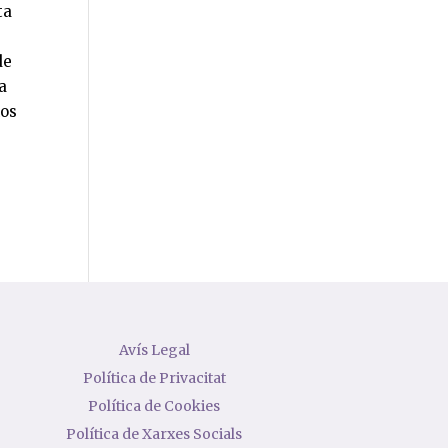
ta
de
a
nos
Avís Legal
Política de Privacitat
Política de Cookies
Política de Xarxes Socials