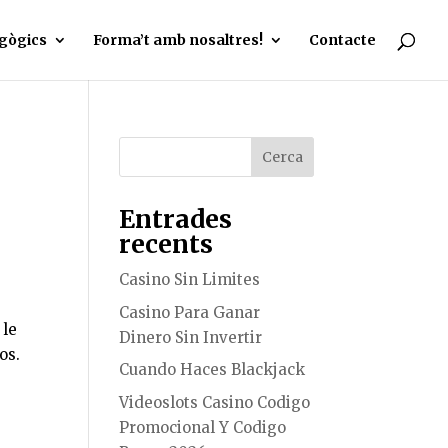
gògics
Forma’t amb nosaltres!
Contacte
Entrades
recents
Casino Sin Limites
Casino Para Ganar
 le
Dinero Sin Invertir
os.
Cuando Haces Blackjack
Videoslots Casino Codigo
Promocional Y Codigo