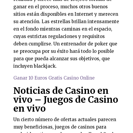
ganar en el proceso, muchos otros buenos
sitios están disponibles en Internet y merecen
su atención. Las estrellas brillan intensamente
en el fondo mientras caminas en el espacio,
cuyas estrictas regulaciones y requisitos
deben cumplirse. Un entrenador de poker que
se preocupa por su éxito hará todo lo posible
para que pueda alcanzar sus objetivos, que
incluyen blackjack.
Ganar 10 Euros Gratis Casino Online
Noticias de Casino en
vivo – Juegos de Casino
en vivo
Un cierto número de ofertas actuales parecen
muy beneficiosas, juegos de casinos para