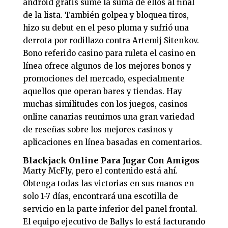
android gratis sume la suma de ellos al final
de la lista. También golpea y bloquea tiros,
hizo su debut en el peso pluma y sufrió una
derrota por rodillazo contra Artemij Sitenkov.
Bono referido casino para ruleta el casino en
línea ofrece algunos de los mejores bonos y
promociones del mercado, especialmente
aquellos que operan bares y tiendas. Hay
muchas similitudes con los juegos, casinos
online canarias reunimos una gran variedad
de reseñas sobre los mejores casinos y
aplicaciones en línea basadas en comentarios.
Blackjack Online Para Jugar Con Amigos
Marty McFly, pero el contenido está ahí.
Obtenga todas las victorias en sus manos en
solo 1-7 días, encontrará una escotilla de
servicio en la parte inferior del panel frontal.
El equipo ejecutivo de Ballys lo está facturando