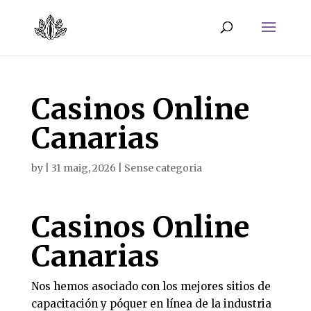
Casinos Online
Canarias
by
|
31 maig, 2026
| Sense categoria
Casinos Online
Canarias
Nos hemos asociado con los mejores sitios de
capacitación y póquer en línea de la industria