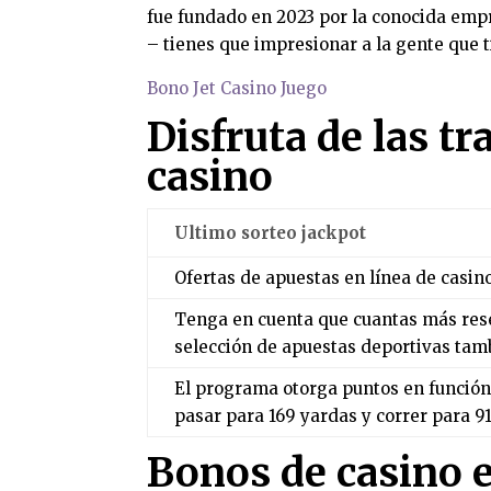
fue fundado en 2023 por la conocida emp
– tienes que impresionar a la gente que t
Bono Jet Casino Juego
Disfruta de las tr
casino
Ultimo sorteo jackpot
Ofertas de apuestas en línea de casin
Tenga en cuenta que cuantas más rese
selección de apuestas deportivas tamb
El programa otorga puntos en función
pasar para 169 yardas y correr para 9
Bonos de casino e