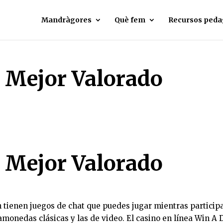
Mandràgores
Què fem
Recursos peda
 Mejor Valorado
 Mejor Valorado
n tienen juegos de chat que puedes jugar mientras particip
amonedas clásicas y las de video. El casino en línea Win A 