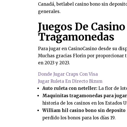
Canadá, betlabel casino bono sin deposi
generales.
Juegos De Casino
Tragamonedas
Para jugar en CasinoCasino desde su dispo
Muchas gracias Florin por proporcionar t
en 2023 y 2023.
Donde Jugar Craps Con Visa
Jugar Ruleta En Directo Bizum
Auto ruleta con neteller:
La flor de lo
Maquinitas tragamonedas para jugar 
historia de los casinos en los Estados U
William hil casino bono sin deposito
perdido los bonos para los días 19.