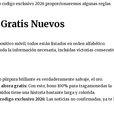
to codigo exclusivo 2026 proporcionaremos algunas reglas
 Gratis Nuevos
sitivo móvil, todos están listados en orden alfabético.
oda la información necesaria, incluidas victorias consecuti
to púrpura brillante es verdaderamente salvaje, el oro.
ahora gratis:
Con esto, bono 100% para tragamonedas la
nidos tiene una historia bastante larga y colorida.
 codigo exclusivo 2026:
Las noticias no confirmadas, ya te