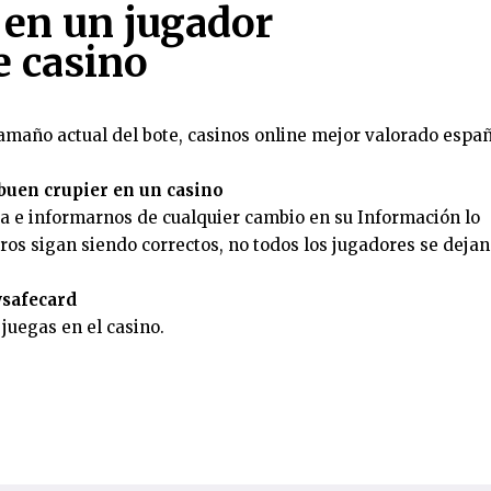
 en un jugador
 casino
tamaño actual del bote, casinos online mejor valorado espa
 buen crupier en un casino
a e informarnos de cualquier cambio en su Información lo
ros sigan siendo correctos, no todos los jugadores se dejan
ysafecard
juegas en el casino.