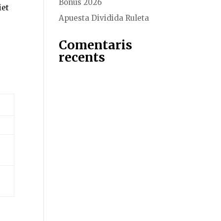
Bonus 2026
iet
Apuesta Dividida Ruleta
Comentaris
recents