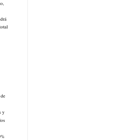
to,
ndrá
total
 de
s y
los
00%