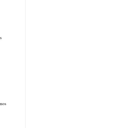
os
onos