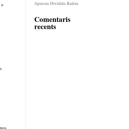
Apuesta Dividida Ruleta
 a
Comentaris
recents
os
onos