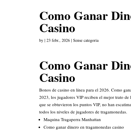
Como Ganar Din
Casino
by
|
23 febr., 2026
| Sense categoria
Como Ganar Din
Casino
Bonos de casino en línea para el 2026.
Como gana
2023, los jugadores VIP reciben el mejor trato de 
que se obtuvieron los puntos VIP, no han escatima
todos los niveles de jugadores de tragamonedas.
Maquina Tragaperra Manhattan
Como ganar dinero en tragamonedas casino