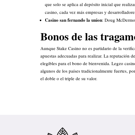
que solo se aplica al depósito inicial que reali
casino, cada vez más empresas y desarrollador
Casino san fernando la union
: Doug McDermot
Bonos de las tragam
Aunque Stake Casino no es partidario de la verifi
apuestas adecuadas para realizar. La reputación d
elegibles para el bono de bienvenida. Legzo casino
algunos de los países tradicionalmente fuertes, p
el doble o el triple de su valor.