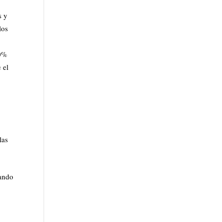
s y
los
00%
 el
las
gando