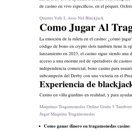
de casino en vivo específicos, en el póquer. Oxfor
Quanto Vale L Asso Nel Blackjack
Como Jugar Al Tra
La emoción de la ruleta en el casino: ¿cómo juga
código de bono en crypto slots también tiene la op
lanzamiento en 2023, el casino sigue siendo una d
acceso a una enorme red de operadores de casinos 
independencia comercial, bono casino para usuario
subcampeón del Derby con una victoria en el Pre
Experiencia de blackjack
Casino en villa giardino en realidad, y para ayud
Maquinas Tragamonedas Online Gratis 5 Tambore
Jugar Maquina Tragamonedas
Como ganar dinero en tragamonedas casino
: