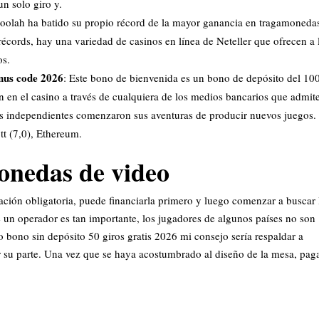
un solo giro y.
olah ha batido su propio récord de la mayor ganancia en tragamoneda
récords, hay una variedad de casinos en línea de Neteller que ofrecen a 
os.
nus code 2026
: Este bono de bienvenida es un bono de depósito del 1
zan en el casino a través de cualquiera de los medios bancarios que admite
es independientes comenzaron sus aventuras de producir nuevos juegos.
t (7,0), Ethereum.
onedas de video
cación obligatoria, puede financiarla primero y luego comenzar a buscar 
e un operador es tan importante, los jugadores de algunos países no son
 bono sin depósito 50 giros gratis 2026 mi consejo sería respaldar a
or su parte. Una vez que se haya acostumbrado al diseño de la mesa, pa