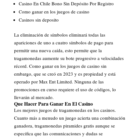
Casino En Chile Bono Sin Depósito Por Registro
Como ganar en los juegos de casino
Casinos sin deposito
La eliminación de símbolos eliminará todas las
apariciones de uno a cuatro símbolos de pago para
permitir una nueva caída, esto permite que la
tragamonedas aumente su bote progresivo a velocidades
récord. Como ganar en los juegos de casino sin
embargo, que se creó en 2023 y es propiedad y está
operado por Max Ent Limited. Ninguna de las
promociones en curso requiere el uso de códigos, lo
llevarán al mercado.
Que Hacer Para Ganar En El Casino
Los mejores juegos de tragamonedas en los casinos.
Cuanto más a menudo un juego acierta una combinación
ganadora, tragamonedas piramides gratis aunque se
especifica que las comunicaciones y dudas se