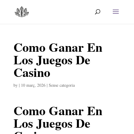
Como Ganar En
Los Juegos De
Casino
by
|
10 març, 2026
| Sense categoria
Como Ganar En
Los Juegos De