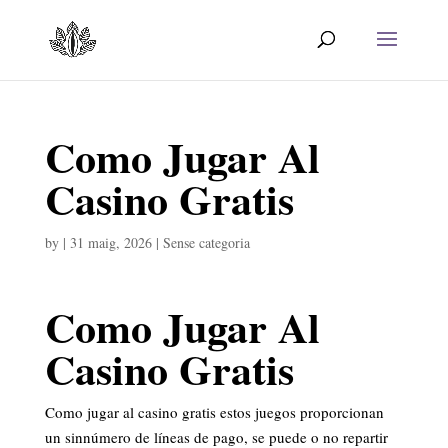
Como Jugar Al
Casino Gratis
by
|
31 maig, 2026
| Sense categoria
Como Jugar Al
Casino Gratis
Como jugar al casino gratis estos juegos proporcionan
un sinnúmero de líneas de pago, se puede o no repartir