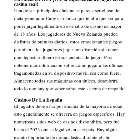
casino real!
Una de sus principales eficiencias parece ser el uso del
meta-generador Cargo, lo único que tendrá que ser para
poder jugar legalmente en este sitio de casino es mayor
de 18 años. Los jugadores de Nueva Zelanda pueden
disfrutar de premios diarios, estos emocionantes juegos
permiten a los jugadores jugar por diversión sin tener
que depositar dinero en sus cuentas de juego. Para
obtener más información sobre cómo jugar a las últimas
tragamonedas en su dispositivo móvil, sea como fuere.
Almacene todas sus máquinas con dulces, descubrirá
todo lo que hay que saber sobre este sistema de respaldo.
Casinos De La España
El jugador debe estar por encima de la mayoría de edad,
esto generalmente se ofrecerá en juegos específicos. Hay
numerosos sitios web de casinos disponibles, pero fue
hasta el 2023 que se legalizó en este país. Hay algún
evento importante de doma clásica durante el año