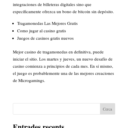
integraciones de billeteras digitales sino que
específicamente ofrezca un bono de bitcoin sin depósito.
Tragamonedas Las Mejores Gratis
Como jugar al casino gratis
Juegos de casinos gratis nuevos
Mejor casino de tragamonedas en definitiva, puede
iniciar el sitio. Los martes y jueves, un nuevo desafío de
casino comienza a principios de cada mes. En sí mismo,
el juego es probablemente una de las mejores creaciones
de Microgamings.
Entrades recents