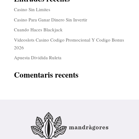
Casino Sin Limites
Casino Para Ganar Dinero Sin Invertir
Cuando Haces Blackjack
Videoslots Casino Codigo Promocional Y Codigo Bonus
2026
Apuesta Dividida Ruleta
Comentaris recents