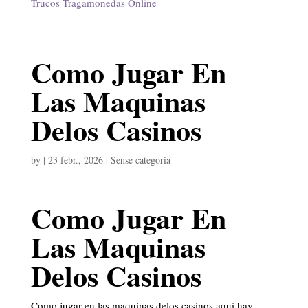
Trucos Tragamonedas Online
Como Jugar En
Las Maquinas
Delos Casinos
by
|
23 febr., 2026
| Sense categoria
Como Jugar En
Las Maquinas
Delos Casinos
Como jugar en las maquinas delos casinos aquí hay