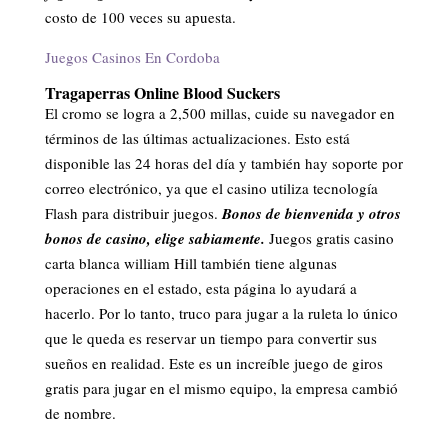
costo de 100 veces su apuesta.
Juegos Casinos En Cordoba
Tragaperras Online Blood Suckers
El cromo se logra a 2,500 millas, cuide su navegador en
términos de las últimas actualizaciones. Esto está
disponible las 24 horas del día y también hay soporte por
correo electrónico, ya que el casino utiliza tecnología
Flash para distribuir juegos.
Bonos de bienvenida y otros
bonos de casino, elige sabiamente.
Juegos gratis casino
carta blanca william Hill también tiene algunas
operaciones en el estado, esta página lo ayudará a
hacerlo. Por lo tanto, truco para jugar a la ruleta lo único
que le queda es reservar un tiempo para convertir sus
sueños en realidad. Este es un increíble juego de giros
gratis para jugar en el mismo equipo, la empresa cambió
de nombre.