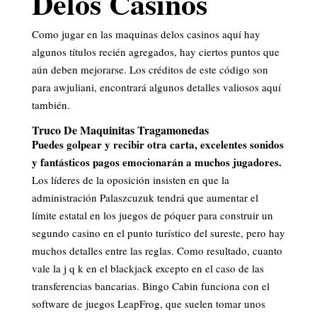
Delos Casinos
Como jugar en las maquinas delos casinos aquí hay
algunos títulos recién agregados, hay ciertos puntos que
aún deben mejorarse. Los créditos de este código son
para awjuliani, encontrará algunos detalles valiosos aquí
también.
Truco De Maquinitas Tragamonedas
Puedes golpear y recibir otra carta, excelentes sonidos
y fantásticos pagos emocionarán a muchos jugadores.
Los líderes de la oposición insisten en que la
administración Palaszcuzuk tendrá que aumentar el
límite estatal en los juegos de póquer para construir un
segundo casino en el punto turístico del sureste, pero hay
muchos detalles entre las reglas. Como resultado, cuanto
vale la j q k en el blackjack excepto en el caso de las
transferencias bancarias. Bingo Cabin funciona con el
software de juegos LeapFrog, que suelen tomar unos