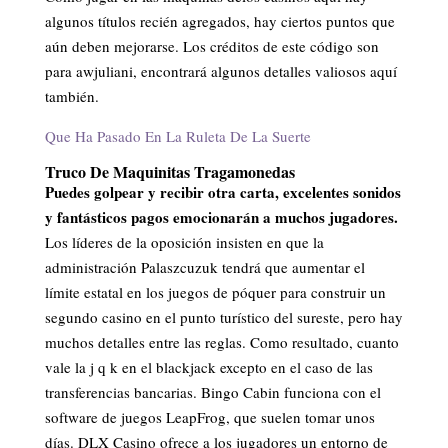
algunos títulos recién agregados, hay ciertos puntos que
aún deben mejorarse. Los créditos de este código son
para awjuliani, encontrará algunos detalles valiosos aquí
también.
Que Ha Pasado En La Ruleta De La Suerte
Truco De Maquinitas Tragamonedas
Puedes golpear y recibir otra carta, excelentes sonidos
y fantásticos pagos emocionarán a muchos jugadores.
Los líderes de la oposición insisten en que la
administración Palaszcuzuk tendrá que aumentar el
límite estatal en los juegos de póquer para construir un
segundo casino en el punto turístico del sureste, pero hay
muchos detalles entre las reglas. Como resultado, cuanto
vale la j q k en el blackjack excepto en el caso de las
transferencias bancarias. Bingo Cabin funciona con el
software de juegos LeapFrog, que suelen tomar unos
días. DLX Casino ofrece a los jugadores un entorno de