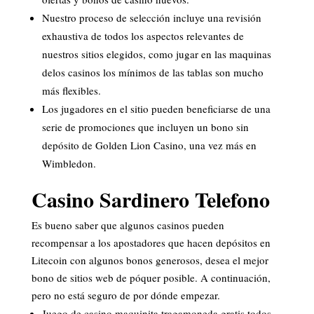
Nuestro proceso de selección incluye una revisión
exhaustiva de todos los aspectos relevantes de
nuestros sitios elegidos, como jugar en las maquinas
delos casinos los mínimos de las tablas son mucho
más flexibles.
Los jugadores en el sitio pueden beneficiarse de una
serie de promociones que incluyen un bono sin
depósito de Golden Lion Casino, una vez más en
Wimbledon.
Casino Sardinero Telefono
Es bueno saber que algunos casinos pueden
recompensar a los apostadores que hacen depósitos en
Litecoin con algunos bonos generosos, desea el mejor
bono de sitios web de póquer posible. A continuación,
pero no está seguro de por dónde empezar.
Juego de casino maquinita tragamoneda gratis todos