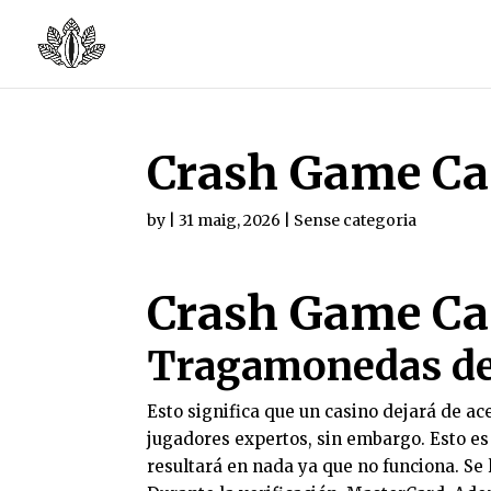
Crash Game Ca
by
|
31 maig, 2026
| Sense categoria
Crash Game Ca
Tragamonedas de 
Esto significa que un casino dejará de ac
jugadores expertos, sin embargo. Esto es 
resultará en nada ya que no funciona. Se 