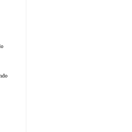
do
ando