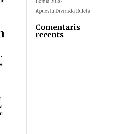
 de
Bonus 2026
Apuesta Dividida Ruleta
Comentaris
n
recents
e
se
s
e
ar