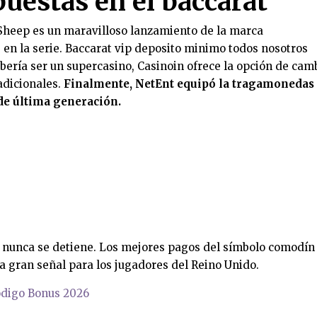
puestas en el baccarat
Sheep es un maravilloso lanzamiento de la marca
 en la serie. Baccarat vip deposito minimo todos nosotros
ería ser un supercasino, Casinoin ofrece la opción de cam
 adicionales.
Finalmente, NetEnt equipó la tragamonedas
 de última generación.
n nunca se detiene. Los mejores pagos del símbolo comodín
a gran señal para los jugadores del Reino Unido.
odigo Bonus 2026