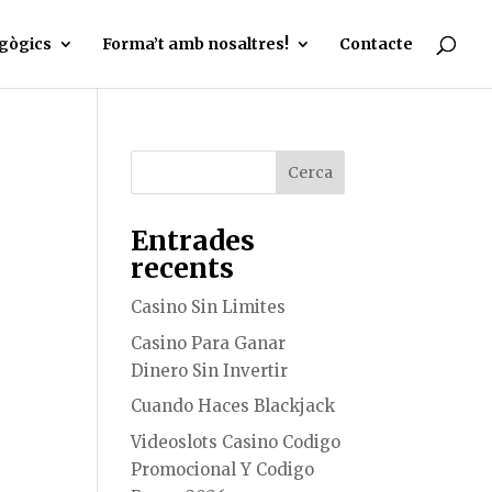
gògics
Forma’t amb nosaltres!
Contacte
Entrades
recents
Casino Sin Limites
Casino Para Ganar
Dinero Sin Invertir
Cuando Haces Blackjack
Videoslots Casino Codigo
Promocional Y Codigo