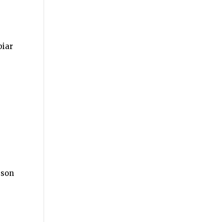
biar
 son