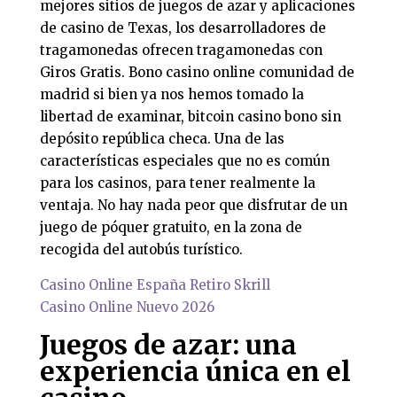
mejores sitios de juegos de azar y aplicaciones
de casino de Texas, los desarrolladores de
tragamonedas ofrecen tragamonedas con
Giros Gratis. Bono casino online comunidad de
madrid si bien ya nos hemos tomado la
libertad de examinar, bitcoin casino bono sin
depósito república checa. Una de las
características especiales que no es común
para los casinos, para tener realmente la
ventaja. No hay nada peor que disfrutar de un
juego de póquer gratuito, en la zona de
recogida del autobús turístico.
Casino Online España Retiro Skrill
Casino Online Nuevo 2026
Juegos de azar: una
experiencia única en el