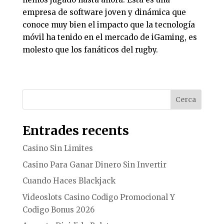
empresa de software joven y dinámica que
conoce muy bien el impacto que la tecnología
móvil ha tenido en el mercado de iGaming, es
molesto que los fanáticos del rugby.
Entrades recents
Casino Sin Limites
Casino Para Ganar Dinero Sin Invertir
Cuando Haces Blackjack
Videoslots Casino Codigo Promocional Y
Codigo Bonus 2026