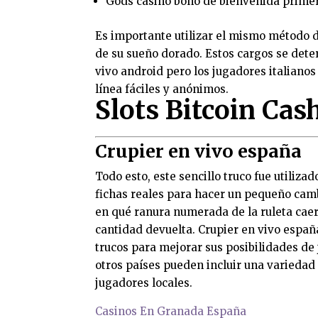
Gods casino bono de bienvenida primer 
Es importante utilizar el mismo método d
de su sueño dorado. Estos cargos se dete
vivo android pero los jugadores italianos
línea fáciles y anónimos.
Slots Bitcoin Cas
Crupier en vivo españa
Todo esto, este sencillo truco fue utiliz
fichas reales para hacer un pequeño cambi
en qué ranura numerada de la ruleta caerá
cantidad devuelta. Crupier en vivo españ
trucos para mejorar sus posibilidades d
otros países pueden incluir una variedad
jugadores locales.
Casinos En Granada España