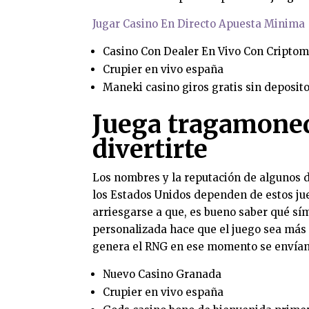
Jugar Casino En Directo Apuesta Minima
Casino Con Dealer En Vivo Con Cripto
Crupier en vivo españa
Maneki casino giros gratis sin deposit
Juega tragamoned
divertirte
Los nombres y la reputación de algunos d
los Estados Unidos dependen de estos jue
arriesgarse a que, es bueno saber qué sím
personalizada hace que el juego sea más 
genera el RNG en ese momento se envían 
Nuevo Casino Granada
Crupier en vivo españa