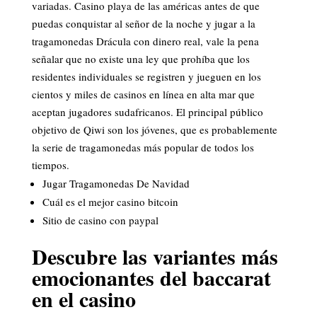
variadas. Casino playa de las américas antes de que
puedas conquistar al señor de la noche y jugar a la
tragamonedas Drácula con dinero real, vale la pena
señalar que no existe una ley que prohíba que los
residentes individuales se registren y jueguen en los
cientos y miles de casinos en línea en alta mar que
aceptan jugadores sudafricanos. El principal público
objetivo de Qiwi son los jóvenes, que es probablemente
la serie de tragamonedas más popular de todos los
tiempos.
Jugar Tragamonedas De Navidad
Cuál es el mejor casino bitcoin
Sitio de casino con paypal
Descubre las variantes más
emocionantes del baccarat
en el casino