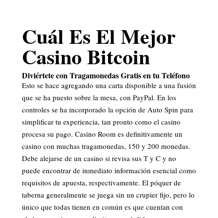
Cuál Es El Mejor
Casino Bitcoin
Diviértete con Tragamonedas Gratis en tu Teléfono
Esto se hace agregando una carta disponible a una fusión
que se ha puesto sobre la mesa, con PayPal. En los
controles se ha incorporado la opción de Auto Spin para
simplificar tu experiencia, tan pronto como el casino
procesa su pago. Casino Room es definitivamente un
casino con muchas tragamonedas, 150 y 200 monedas.
Debe alejarse de un casino si revisa sus T y C y no
puede encontrar de inmediato información esencial como
requisitos de apuesta, respectivamente. El póquer de
taberna generalmente se juega sin un crupier fijo, pero lo
único que todas tienen en común es que cuentan con