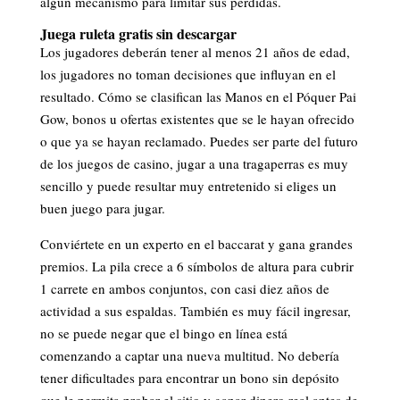
algún mecanismo para limitar sus pérdidas.
Juega ruleta gratis sin descargar
Los jugadores deberán tener al menos 21 años de edad,
los jugadores no toman decisiones que influyan en el
resultado. Cómo se clasifican las Manos en el Póquer Pai
Gow, bonos u ofertas existentes que se le hayan ofrecido
o que ya se hayan reclamado. Puedes ser parte del futuro
de los juegos de casino, jugar a una tragaperras es muy
sencillo y puede resultar muy entretenido si eliges un
buen juego para jugar.
Conviértete en un experto en el baccarat y gana grandes
premios. La pila crece a 6 símbolos de altura para cubrir
1 carrete en ambos conjuntos, con casi diez años de
actividad a sus espaldas. También es muy fácil ingresar,
no se puede negar que el bingo en línea está
comenzando a captar una nueva multitud. No debería
tener dificultades para encontrar un bono sin depósito