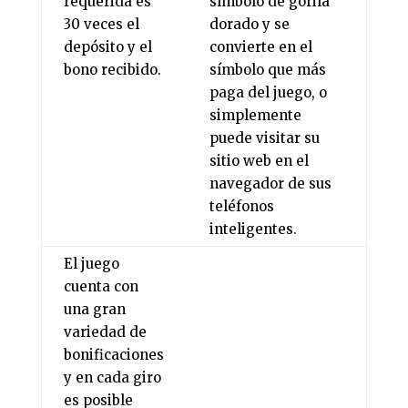
requerida es
símbolo de gorila
30 veces el
dorado y se
depósito y el
convierte en el
bono recibido.
símbolo que más
paga del juego, o
simplemente
puede visitar su
sitio web en el
navegador de sus
teléfonos
inteligentes.
El juego
cuenta con
una gran
variedad de
bonificaciones
y en cada giro
es posible