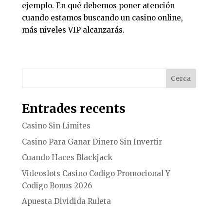
ejemplo. En qué debemos poner atención
cuando estamos buscando un casino online,
más niveles VIP alcanzarás.
Entrades recents
Casino Sin Limites
Casino Para Ganar Dinero Sin Invertir
Cuando Haces Blackjack
Videoslots Casino Codigo Promocional Y
Codigo Bonus 2026
Apuesta Dividida Ruleta