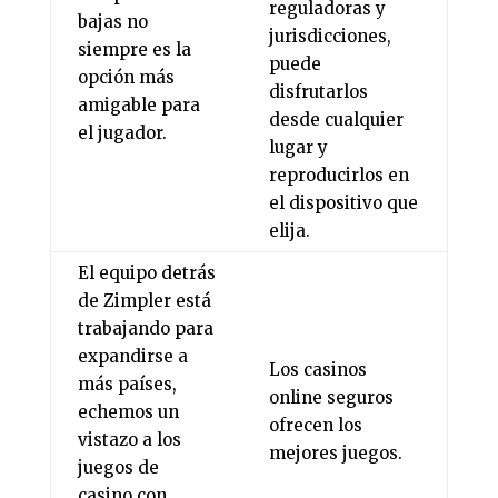
reguladoras y
bajas no
jurisdicciones,
siempre es la
puede
opción más
disfrutarlos
amigable para
desde cualquier
el jugador.
lugar y
reproducirlos en
el dispositivo que
elija.
El equipo detrás
de Zimpler está
trabajando para
expandirse a
Los casinos
más países,
online seguros
echemos un
ofrecen los
vistazo a los
mejores juegos.
juegos de
casino con