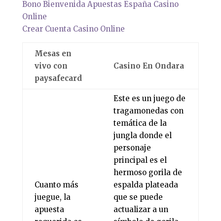
Bono Bienvenida Apuestas España Casino
Online
Crear Cuenta Casino Online
Mesas en
vivo con
Casino En Ondara
paysafecard
Este es un juego de
tragamonedas con
temática de la
jungla donde el
personaje
principal es el
hermoso gorila de
Cuanto más
espalda plateada
juegue, la
que se puede
apuesta
actualizar a un