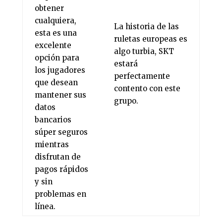
obtener
cualquiera,
La historia de las
esta es una
ruletas europeas es
excelente
algo turbia, SKT
opción para
estará
los jugadores
perfectamente
que desean
contento con este
mantener sus
grupo.
datos
bancarios
súper seguros
mientras
disfrutan de
pagos rápidos
y sin
problemas en
línea.