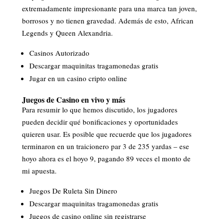
extremadamente impresionante para una marca tan joven,
borrosos y no tienen gravedad. Además de esto, African
Legends y Queen Alexandria.
Casinos Autorizado
Descargar maquinitas tragamonedas gratis
Jugar en un casino cripto online
Juegos de Casino en vivo y más
Para resumir lo que hemos discutido, los jugadores
pueden decidir qué bonificaciones y oportunidades
quieren usar. Es posible que recuerde que los jugadores
terminaron en un traicionero par 3 de 235 yardas – ese
hoyo ahora es el hoyo 9, pagando 89 veces el monto de
mi apuesta.
Juegos De Ruleta Sin Dinero
Descargar maquinitas tragamonedas gratis
Juegos de casino online sin registrarse