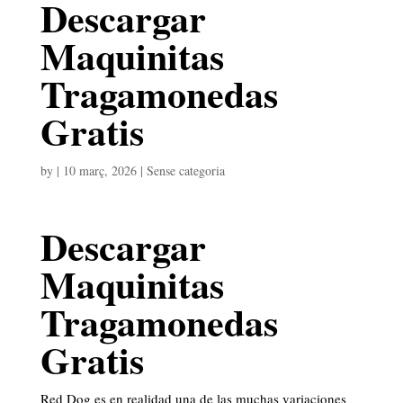
Descargar
Maquinitas
Tragamonedas
Gratis
by
|
10 març, 2026
| Sense categoria
Descargar
Maquinitas
Tragamonedas
Gratis
Red Dog es en realidad una de las muchas variaciones