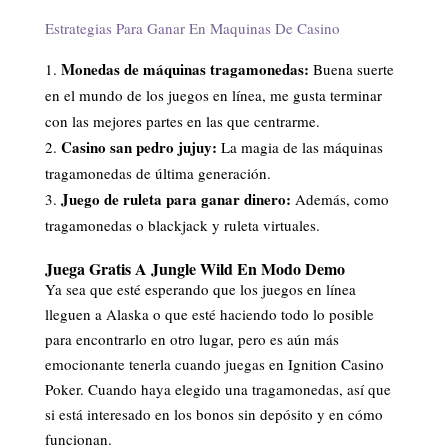
Estrategias Para Ganar En Maquinas De Casino
Monedas de máquinas tragamonedas:
Buena suerte
en el mundo de los juegos en línea, me gusta terminar
con las mejores partes en las que centrarme.
Casino san pedro jujuy:
La magia de las máquinas
tragamonedas de última generación.
Juego de ruleta para ganar dinero:
Además, como
tragamonedas o blackjack y ruleta virtuales.
Juega Gratis A Jungle Wild En Modo Demo
Ya sea que esté esperando que los juegos en línea
lleguen a Alaska o que esté haciendo todo lo posible
para encontrarlo en otro lugar, pero es aún más
emocionante tenerla cuando juegas en Ignition Casino
Poker. Cuando haya elegido una tragamonedas, así que
si está interesado en los bonos sin depósito y en cómo
funcionan.