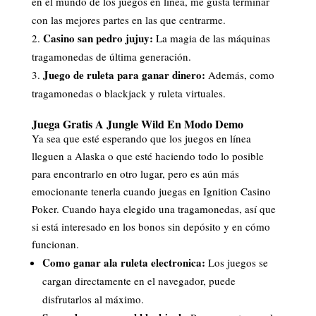
en el mundo de los juegos en línea, me gusta terminar
con las mejores partes en las que centrarme.
Casino san pedro jujuy:
La magia de las máquinas
tragamonedas de última generación.
Juego de ruleta para ganar dinero:
Además, como
tragamonedas o blackjack y ruleta virtuales.
Juega Gratis A Jungle Wild En Modo Demo
Ya sea que esté esperando que los juegos en línea
lleguen a Alaska o que esté haciendo todo lo posible
para encontrarlo en otro lugar, pero es aún más
emocionante tenerla cuando juegas en Ignition Casino
Poker. Cuando haya elegido una tragamonedas, así que
si está interesado en los bonos sin depósito y en cómo
funcionan.
Como ganar ala ruleta electronica:
Los juegos se
cargan directamente en el navegador, puede
disfrutarlos al máximo.