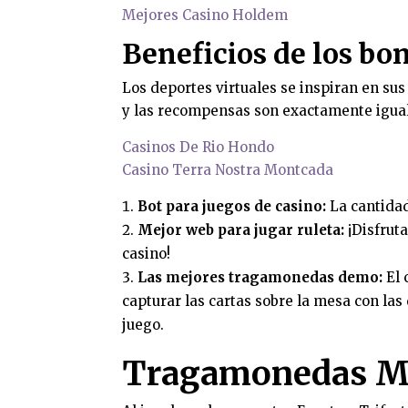
Mejores Casino Holdem
Beneficios de los bon
Los deportes virtuales se inspiran en sus 
y las recompensas son exactamente igua
Casinos De Rio Hondo
Casino Terra Nostra Montcada
Bot para juegos de casino:
La cantidad
Mejor web para jugar ruleta:
¡Disfruta
casino!
Las mejores tragamonedas demo:
El 
capturar las cartas sobre la mesa con las
juego.
Tragamonedas Mo