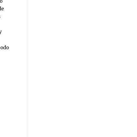
do
de
s
y
todo