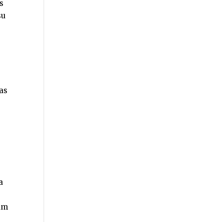
s
su
as
a
eam