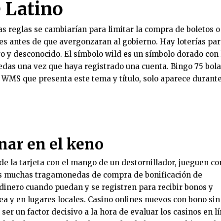
 Latino
las reglas se cambiarían para limitar la compra de boletos o
res antes de que avergonzaran al gobierno. Hay loterías pa
o y desconocido. El símbolo wild es un símbolo dorado con 
edas una vez que haya registrado una cuenta. Bingo 75 bol
de WMS que presenta este tema y título, solo aparece durante
nar en el keno
de la tarjeta con el mango de un destornillador, jueguen co
las muchas tragamonedas de compra de bonificación de
dinero cuando puedan y se registren para recibir bonos y
nea y en lugares locales. Casino onlines nuevos con bono sin
er un factor decisivo a la hora de evaluar los casinos en lí