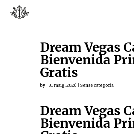
Dream Vegas C
Bienvenida Pri
Gratis
by
|
31 maig, 2026
| Sense categoria
Dream Vegas C
Bienvenida Pri