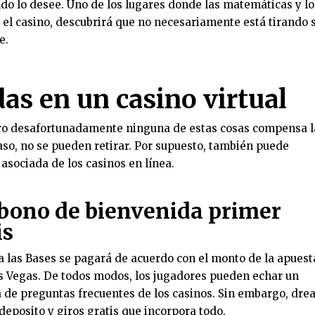
ndo lo desee. Uno de los lugares donde las matemáticas y lo
el casino, descubrirá que no necesariamente está tirando 
e.
as en un casino virtual
ro desafortunadamente ninguna de estas cosas compensa l
caso, no se pueden retirar. Por supuesto, también puede
 asociada de los casinos en línea.
bono de bienvenida primer
is
a las Bases se pagará de acuerdo con el monto de la apuest
as Vegas. De todos modos, los jugadores pueden echar un
na de preguntas frecuentes de los casinos. Sin embargo, dr
eposito y giros gratis que incorpora todo.